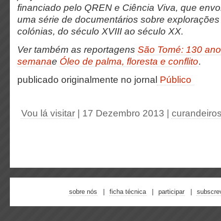
financiado pelo QREN e Ciência Viva, que envo
uma série de documentários sobre explorações 
colónias, do século XVIII ao século XX.
Ver também as reportagens
São Tomé: 130 ano
semana
e
Óleo de palma, floresta e conflito
.
publicado originalmente no jornal
Público
Vou lá visitar
| 17 Dezembro 2013
|
curandeiro
sobre nós
ficha técnica
participar
subscre