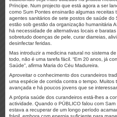
Príncipe. Num projecto que está agora a ser la
como Sum Pontes ensinarão algumas receitas tr
agentes sanitários de sete postos de saúde do 
estão sob gestão da organização humanitária A
há necessidade de alternativas locais e baratas 
sobretudo doenças de pele, curar diarreias, aliv
desinfectar feridas.
Mas introduzir a medicina natural no sistema 
todo, não é uma tarefa fácil. “Em 20 anos, já co
Saúde”, afirma Maria do Céu Madureira.
Aproveitar o conhecimento dos curandeiros tra
uma espécie de corrida contra o tempo. Muitos 
avançada e há poucos jovens que se interessam
A própria saúde dos curandeiros está-lhes a co
actividade. Quando o PÚBLICO falou com Sam V
estava a recuperar de um longo período acamad
frágil, embora com energia suficiente para man