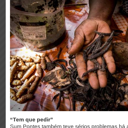
“Tem que pedir”
Sum Pontes também teve sérios problemas há 