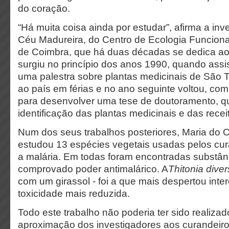
do coração.
“Há muita coisa ainda por estudar”, afirma a inv
Céu Madureira, do Centro de Ecologia Funciona
de Coimbra, que há duas décadas se dedica ao
surgiu no princípio dos anos 1990, quando assis
uma palestra sobre plantas medicinais de São 
ao país em férias e no ano seguinte voltou, co
para desenvolver uma tese de doutoramento, qu
identificação das plantas medicinais e das recei
Num dos seus trabalhos posteriores, Maria do 
estudou 13 espécies vegetais usadas pelos cura
a malária. Em todas foram encontradas substâ
comprovado poder antimalárico. A
Thitonia diver
com um girassol - foi a que mais despertou inte
toxicidade mais reduzida.
Todo este trabalho não poderia ter sido realiza
aproximação dos investigadores aos curandeiros