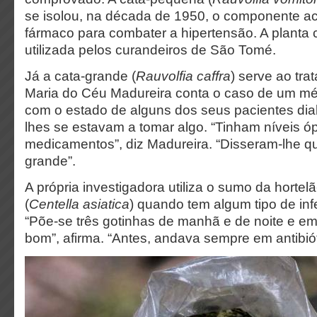
se isolou, na década de 1950, o componente act
fármaco para combater a hipertensão. A planta 
utilizada pelos curandeiros de São Tomé.
Já a cata-grande (
Rauvolfia caffra
) serve ao tra
Maria do Céu Madureira conta o caso de um mé
com o estado de alguns dos seus pacientes dia
lhes se estavam a tomar algo. “Tinham níveis 
medicamentos”, diz Madureira. “Disseram-lhe qu
grande”.
A própria investigadora utiliza o sumo da hortel
(
Centella asiatica
) quando tem algum tipo de in
“Põe-se três gotinhas de manhã e de noite e em
bom”, afirma. “Antes, andava sempre em antibiót