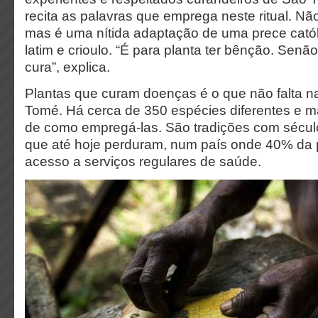
recita as palavras que emprega neste ritual. Não
mas é uma nítida adaptação de uma prece catól
latim e crioulo. “É para planta ter bênção. Senã
cura”, explica.
Plantas que curam doenças é o que não falta na
Tomé. Há cerca de 350 espécies diferentes e m
de como empregá-las. São tradições com século
que até hoje perduram, num país onde 40% da
acesso a serviços regulares de saúde.