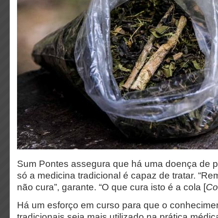
Sum Pontes assegura que há uma doença de pe
só a medicina tradicional é capaz de tratar. “R
não cura”, garante. “O que cura isto é a cola [
Co
Há um esforço em curso para que o conhecimen
tradicionais seja mais utilizado na prática méd