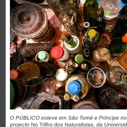
O PÚBLICO esteve em São Tomé e Príncipe no
projecto
No Trilho dos Naturalistas
, da Universi