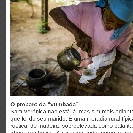
O preparo da “vumbada”
Sam Verónica não está lá, mas sim mais adiante
que foi do seu marido. É uma moradia rural típ
rústica, de madeira, sobreelevada como palafi
aberto em baixo. “Aqui criava tudo, porco, pombo