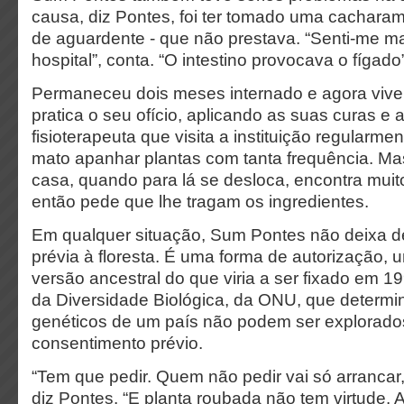
causa, diz Pontes, foi ter tomado uma cachara
de aguardente - que não prestava. “Senti-me mal,
hospital”, conta. “O intestino provocava o fígado”
Permaneceu dois meses internado e agora vive n
pratica o seu ofício, aplicando as suas curas e
fisioterapeuta que visita a instituição regularme
mato apanhar plantas com tanta frequência. Mas
casa, quando para lá se desloca, encontra muit
então pede que lhe tragam os ingredientes.
Em qualquer situação, Sum Pontes não deixa de
prévia à floresta. É uma forma de autorização,
versão ancestral do que viria a ser fixado em 
da Diversidade Biológica, da ONU, que determi
genéticos de um país não podem ser explorad
consentimento prévio.
“Tem que pedir. Quem não pedir vai só arrancar,
diz Pontes. “E planta roubada não tem virtude. A