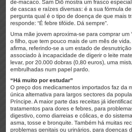
de-macaco. Sam Diô mostra um frasco especial
de cascas e raízes diversas: é a sua fórmula d
pergunta qual é o tipo de doença de que mais tr
responde: “É febre tifóide. Dá sempre”.
Uma mãe jovem aproxima-se para comprar um 
o filho, que tem pouco mais de um mês de vida.
afirma, referindo-se a um estado de desnutrição
associado à incapacidade de digerir o leite mat
levar, por 20.000 dobras (0,80 euros), uma mist
embrulhadas num papel pardo.
“Há muito por estudar”
O preço dos medicamentos importados faz da me
única alternativa para largos sectores da popu
Príncipe. A maior parte das receitas já identifica
tratamentos para dores e febres, para problema
digestivo, como diarreias e cólicas, e do sistem
asma, tosse e bronquite. Também há muitas rec
problemas genitais ou urinários, para doenças 