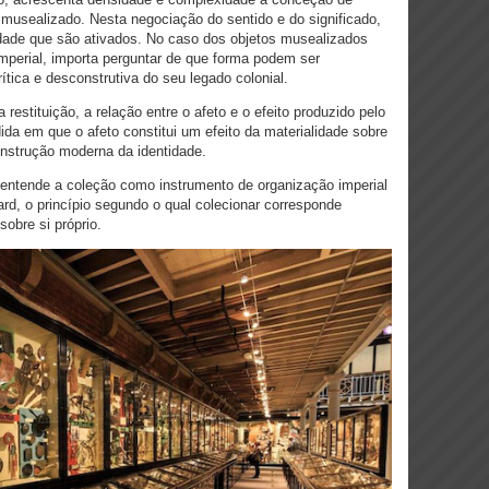
o musealizado. Nesta negociação do sentido e do significado,
idade que são ativados. No caso dos objetos musealizados
mperial, importa perguntar de que forma podem ser
rítica e desconstrutiva do seu legado colonial.
restituição, a relação entre o afeto e o efeito produzido pelo
da em que o afeto constitui um efeito da materialidade sobre
construção moderna da identidade.
 entende a coleção como instrumento de organização imperial
lard, o princípio segundo o qual colecionar corresponde
obre si próprio.