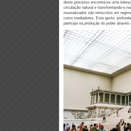
deste processo encontra-se uma intenção
circulação natural e transformando-o nu
musealizados são reinscritos em regimes
como mediadores. Este gesto, profunda
participa na produção do poder através 