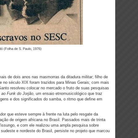
odó (Folha de S. Paulo, 1976)
ais de dois anos nas masmorras da ditadura militar; filho de
ue no século XIX foram trazidos para Minas Gerais; com mais
Santo resolveu colocar no mercado o fruto de suas pesquisas
ao Funk do Jorjão
, um ensaio etnomusicológico que traz
rigens e dos significados do samba, o ritmo que define em
dor que esteve sempre à frente na luta pelo resgate da
ulação de origem africana no Brasil. Passados mais de trinta
Vissungo, e com ele realizou uma ampla pesquisa sobre
o sudeste e nordeste do Brasil, persiste no projeto que marcou