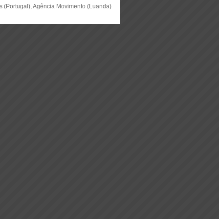
as (Portugal), Agência Movimento (Luanda)