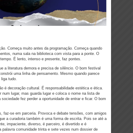
ação. Começa muito antes da programação.
Começa quando
ntos, numa sala na biblioteca com vista para a ponte. O
 tempo. É lento, intenso e presente, faz pontes.
 a literatura demora e precisa de silêncio.
O bom festival
constrói uma linha de pensamento. Mesmo quando parece
liga tudo.
o é decoração cultural. É responsabilidade estética e ética.
r num lugar, mas guarda lugar e coloca o nome na lista de
 sociedade fez perder a oportunidade de entrar e ficar. O bom
s, faz-se em parceria. Provoca e debate tensões, com amigos
que a curadoria também é uma forma de escrita. Pois se até a
te, impaciente, diverso, é parceiro, é divertido e é
a palavra comunidade trinta e sete vezes num dossier de