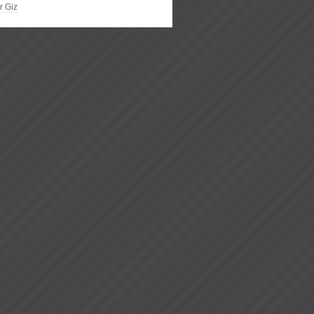
r Giz