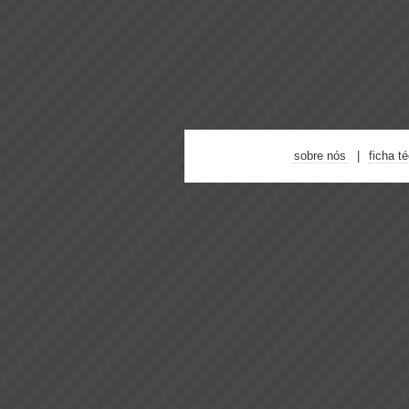
sobre nós
ficha t