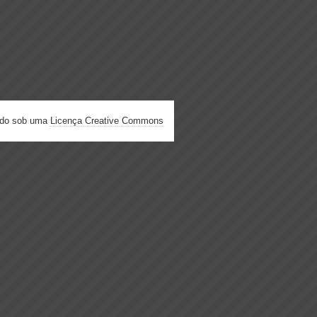
ado sob uma
Licença Creative Commons