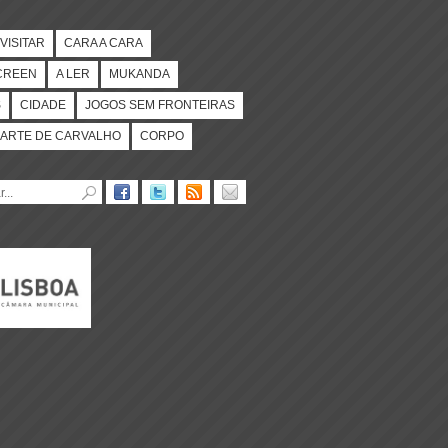
VISITAR
CARA A CARA
CREEN
A LER
MUKANDA
S
CIDADE
JOGOS SEM FRONTEIRAS
ARTE DE CARVALHO
CORPO