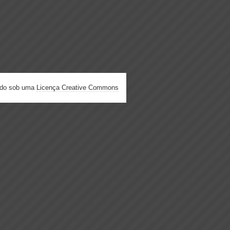
ado sob uma
Licença Creative Commons