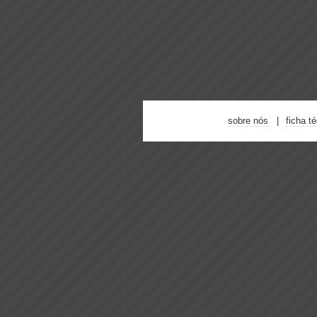
sobre nós
ficha t