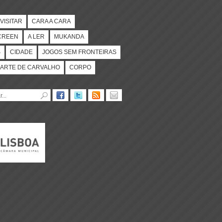
VISITAR
CARA A CARA
CREEN
A LER
MUKANDA
S
CIDADE
JOGOS SEM FRONTEIRAS
ARTE DE CARVALHO
CORPO