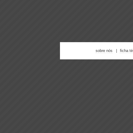
sobre nós
ficha t