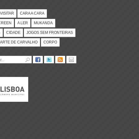
VISITAR
CARA A CARA
CREEN
A LER
MUKANDA
S
CIDADE
JOGOS SEM FRONTEIRAS
ARTE DE CARVALHO
CORPO