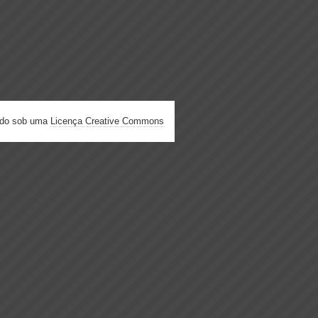
ado sob uma
Licença Creative Commons