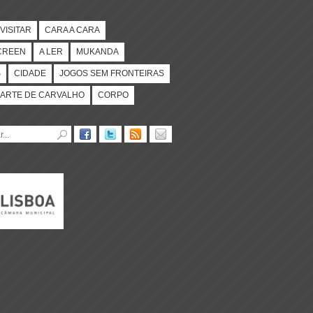
VISITAR
CARA A CARA
CREEN
A LER
MUKANDA
S
CIDADE
JOGOS SEM FRONTEIRAS
ARTE DE CARVALHO
CORPO