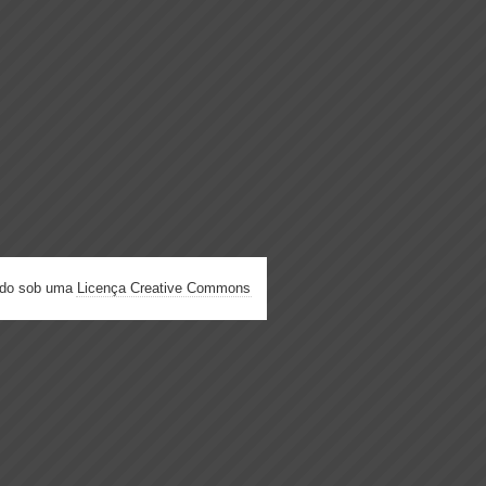
ado sob uma
Licença Creative Commons