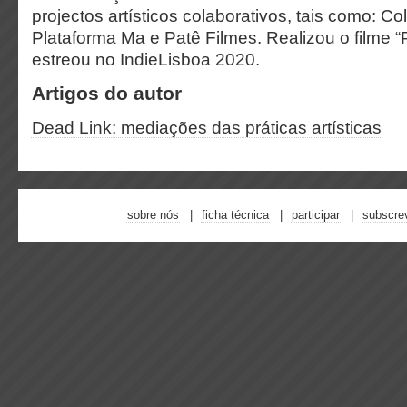
projectos artísticos colaborativos, tais como: 
Plataforma Ma e Patê Filmes. Realizou o filme “
estreou no IndieLisboa 2020.
Artigos do autor
Dead Link: mediações das práticas artísticas
sobre nós
ficha técnica
participar
subscre