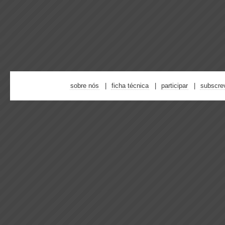
sobre nós
ficha técnica
participar
subscre