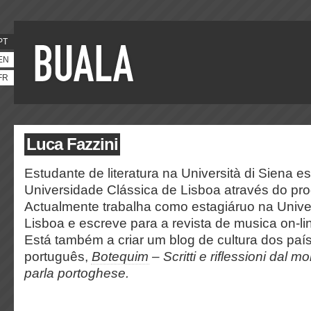
PT
EN
FR
Luca Fazzini
Estudante de literatura na Università di Siena
Universidade Clássica de Lisboa através do p
Actualmente trabalha como estagiáruo na Univ
Lisboa e escreve para a revista de musica on-li
Está também a criar um blog de cultura dos paí
português,
Botequim
– Scritti e riflessioni dal 
parla portoghese.