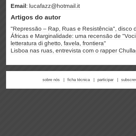
Email
:
lucafazz@hotmail.it
Artigos do autor
"Repressão – Rap, Ruas e Resistência", disco 
Áfricas e Marginalidade: uma recensão de "Voci 
letteratura di ghetto, favela, frontiera"
Lisboa nas ruas, entrevista com o rapper Chull
sobre nós
ficha técnica
participar
subscre