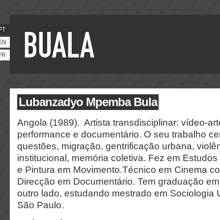
PT
EN
FR
Lubanzadyo Mpemba Bula
Angola (1989). Artista transdisciplinar: vídeo-ar
performance e documentário. O seu trabalho ce
questões, migração, gentrificação urbana, violê
institucional, memória coletiva. Fez em Estudos
e Pintura em Movimento.Técnico em Cinema c
Direcção em Documentário. Tem graduação em D
outro lado, estudando mestrado em Sociologia
São Paulo.