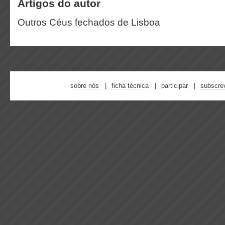
Artigos do autor
Outros Céus fechados de Lisboa
sobre nós
ficha técnica
participar
subscre