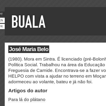
PT
EN
FR
José Maria Belo
(1980). Mora em Sintra. É licenciado (pré-Bolo
Política Social. Trabalhou na área da Educação
Freguesia de Carnide. Encontrava-se a fazer vo
HELPO com vista a ajudar no terreno em Moçam
adormeceu ao volante, bateu e já não foi.
Artigos do autor
Para lá do plátano