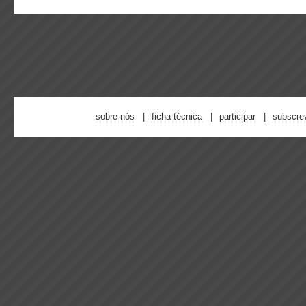
sobre nós
ficha técnica
participar
subscre