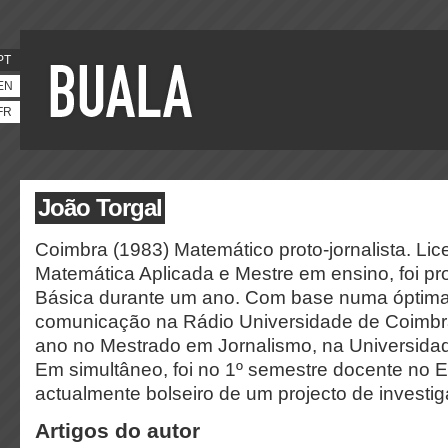
PT
EN
FR
João Torgal
Coimbra (1983) Matemático proto-jornalista. Li
Matemática Aplicada e Mestre em ensino, foi p
Básica durante um ano. Com base numa óptima
comunicação na Rádio Universidade de Coimbra
ano no Mestrado em Jornalismo, na Universida
Em simultâneo, foi no 1º semestre docente no E
actualmente bolseiro de um projecto de investi
Artigos do autor