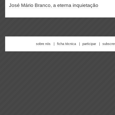
José Mário Branco, a eterna inquietação
sobre nós
ficha técnica
participar
subscre