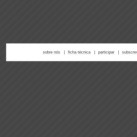
sobre nós
ficha técnica
participar
subscre