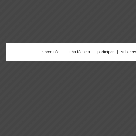
sobre nós
ficha técnica
participar
subscre