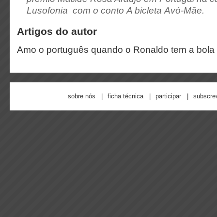
Lusofonia com o conto
A bicleta Avó-Mãe.
Artigos do autor
Amo o português quando o Ronaldo tem a bola
sobre nós
ficha técnica
participar
subscre