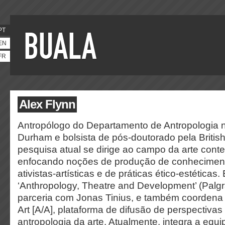
PT
EN
FR
Alex Flynn
Antropólogo do Departamento de Antropologia 
Durham e bolsista de pós-doutorado pela Briti
pesquisa atual se dirige ao campo da arte cont
enfocando noções de produção de conheciment
ativistas-artísticas e de práticas ético-estéticas. 
‘Anthropology, Theatre and Development’ (Palg
parceria com Jonas Tinius, e também coordena 
Art [A/A], plataforma de difusão de perspectiv
antropologia da arte. Atualmente, integra a equip