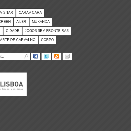
VISITAR
CARA A CARA
CREEN
A LER
MUKANDA
S
CIDADE
JOGOS SEM FRONTEIRAS
ARTE DE CARVALHO
CORPO