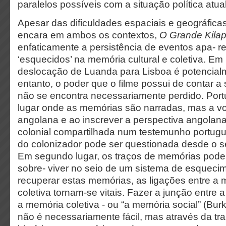
paralelos possíveis com a situação política atual
Apesar das dificuldades espaciais e geográfica
encara em ambos os contextos,
O Grande Kila
enfaticamente a persistência de eventos apa- 
‘esquecidos’ na memória cultural e coletiva. Em 
deslocação de Luanda para Lisboa é potencial
entanto, o poder que o filme possui de contar a su
não se encontra necessariamente perdido. Port
lugar onde as memórias são narradas, mas a v
angolana e ao inscrever a perspectiva angolana 
colonial compartilhada num testemunho português,
do colonizador pode ser questionada desde o s
Em segundo lugar, os traços de memórias pod
sobre- viver no seio de um sistema de esquecim
recuperar estas memórias, as ligações entre a
coletiva tornam-se vitais. Fazer a junção entre
a memória coletiva - ou “a memória social” (Bur
não é necessariamente fácil, mas através da t