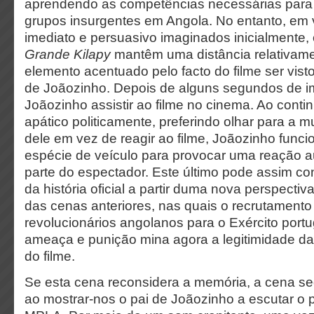
aprendendo as competências necessárias para
grupos insurgentes em Angola. No entanto, em 
imediato e persuasivo imaginados inicialmente,
Grande Kilapy
mantêm uma distância relativame
elemento acentuado pelo facto do filme ser visto
de Joãozinho. Depois de alguns segundos de 
Joãozinho assistir ao filme no cinema. Ao cont
apático politicamente, preferindo olhar para a m
dele em vez de
reagir ao filme, Joãozinho fun
espécie de veículo para provocar uma reação 
parte do espectador. Este último pode assim co
da história oficial a partir duma nova perspectiva
das cenas anteriores, nas quais o recrutamento 
revolucionários angolanos para o Exército por
ameaça e punição mina agora a legitimidade da
do filme.
Se esta cena reconsidera a memória, a cena se
ao mostrar-nos o pai de Joãozinho a escutar o 