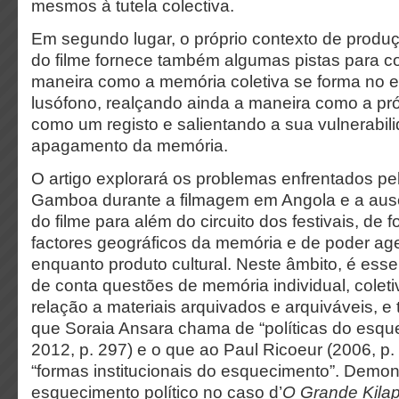
mesmos à tutela colectiva.
Em segundo lugar, o próprio contexto de produçã
do filme fornece também algumas pistas para 
maneira como a memória coletiva se forma no es
lusófono, realçando ainda a maneira como a pró
como um registo e salientando a sua vulnerabi
apagamento da memória.
O artigo explorará os problemas enfrentados pel
Gamboa durante a filmagem em Angola e a ausênc
do filme para além do circuito dos festivais, de
factores geográficos da memória e de poder ag
enquanto produto cultural. Neste âmbito, é esse
de conta questões de memória individual, coleti
relação a materiais arquivados e arquiváveis, 
que Soraia Ansara chama de “políticas do esqu
2012, p. 297) e o que ao Paul Ricoeur (2006, p.
“formas institucionais do esquecimento”. Demon
esquecimento político no caso d’
O Grande Kila