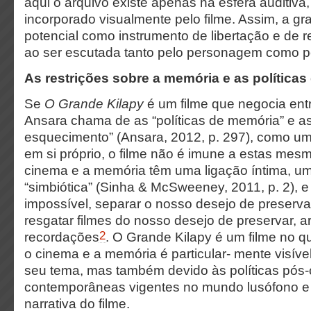
aqui o arquivo existe apenas na esfera auditiva
incorporado visualmente pelo filme. Assim, a gra
potencial como instrumento de libertação e de r
ao ser escutada tanto pelo personagem como p
As restrições sobre a memória e as políticas
Se
O Grande Kilapy
é um filme que negocia ent
Ansara chama de as “políticas de memória” e as 
esquecimento” (Ansara, 2012, p. 297), como um
em si próprio, o filme não é imune a estas mesm
cinema e a memória têm uma ligação íntima, um
“simbiótica” (Sinha & McSweeney, 2011, p. 2), e é 
impossível, separar o nosso desejo de preservar
resgatar filmes do nosso desejo de preservar, ar
2
recordações
. O Grande Kilapy é um filme no qua
o cinema e a memória é particular- mente visível
seu tema, mas também devido às políticas pós-
contemporâneas vigentes no mundo lusófono 
narrativa do filme.