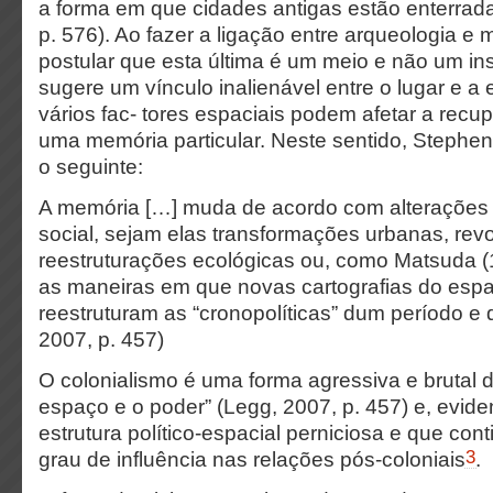
a forma em que cidades antigas estão enterrad
p. 576). Ao fazer a ligação entre arqueologia e 
postular que esta última é um meio e não um i
sugere um vínculo inalienável entre o lugar e a
vários fac- tores espaciais podem afetar a recup
uma memória particular. Neste sentido, Stephe
o seguinte:
A memória […] muda de acordo com alterações n
social, sejam elas transformações urbanas, revol
reestruturações ecológicas ou, como Matsuda
as maneiras em que novas cartografias do espa
reestruturam as “cronopolíticas” dum período e
2007, p. 457)
O colonialismo é uma forma agressiva e brutal d
espaço e o poder” (Legg, 2007, p. 457) e, evid
estrutura político-espacial perniciosa e que co
3
grau de influência nas relações pós-coloniais
.