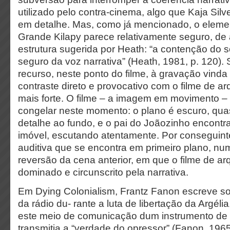
utilizado pelo contra-cinema, algo que Kaja Sil
em detalhe. Mas, como já mencionado, o eleme
Grande Kilapy parece relativamente seguro, de
estrutura sugerida por Heath: “a contenção do
seguro da voz narrativa” (Heath, 1981, p. 120).
recurso, neste ponto do filme, à gravação vin
contraste direto e provocativo com o filme de ar
mais forte. O filme – a imagem em movimento –
congelar neste momento: o plano é escuro, q
detalhe ao fundo, e o pai do Joãozinho encontr
imóvel, escutando atentamente. Por conseguinte
auditiva que se encontra em primeiro plano, nu
reversão da cena anterior, em que o filme de ar
dominado e circunscrito pela narrativa.
Em Dying Colonialism, Frantz Fanon escreve sob
da rádio du- rante a luta de libertação da Arge
este meio de comunicação dum instrumento de 
transmitia a “verdade do opressor” (Fanon, 1965,