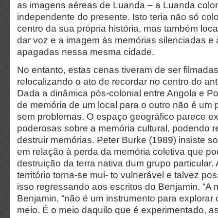
as imagens aéreas de Luanda – a Luanda colon
independente do presente. Isto teria não só c
centro da sua própria história, mas também loc
dar voz e a imagem às memórias silenciadas e à
apagadas nessa mesma cidade.
No entanto, estas cenas tiveram de ser filmada
relocalizando o ato de recordar no centro do ant
Dada a dinâmica pós-colonial entre Angola e Po
de memória de um local para o outro não é um
sem problemas. O espaço geográfico parece exe
poderosas sobre a memória cultural, podendo r
destruir memórias. Peter Burke (1989) insiste s
em relação à perda da memória coletiva que 
destruição da terra nativa dum grupo particular
território torna-se mui- to vulnerável e talvez 
isso regressando aos escritos do Benjamin. “A 
Benjamin, “não é um instrumento para explora
meio. É o meio daquilo que é experimentado, as