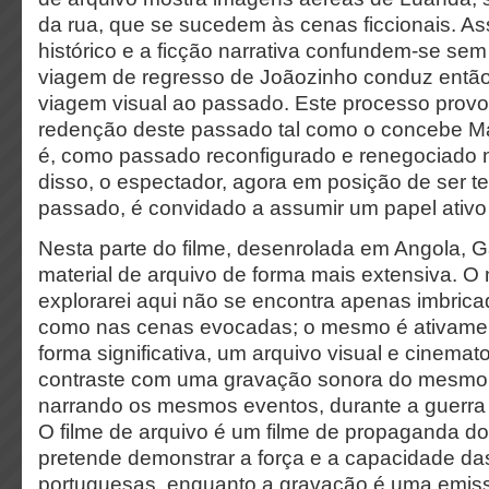
da rua, que se sucedem às cenas ficcionais. A
histórico e a ficção narrativa confundem-se sem
viagem de regresso de Joãozinho conduz enta
viagem visual ao passado. Este processo prov
redenção deste passado tal como o concebe Ma
é, como passado reconfigurado e renegociado n
disso, o espectador, agora em posição de ser 
passado, é convidado a assumir um papel ativo 
Nesta parte do filme, desenrolada em Angola,
material de arquivo de forma mais extensiva. O 
explorarei aqui não se encontra apenas imbricad
como nas cenas evocadas; o mesmo é ativame
forma significativa, um arquivo visual e cinemato
contraste com uma gravação sonora do mesmo pe
narrando os mesmos eventos, durante a guerra 
O filme de arquivo é um filme de propaganda d
pretende demonstrar a força e a capacidade da
portuguesas, enquanto a gravação é uma emissa