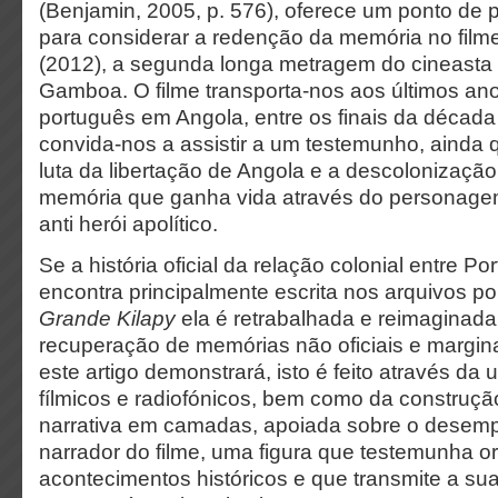
(Benjamin, 2005, p. 576), oferece um ponto de p
para considerar a redenção da memória no fil
(2012), a segunda longa metragem do cineasta 
Gamboa. O filme transporta-nos aos últimos an
português em Angola, entre os finais da décad
convida-nos a assistir a um testemunho, ainda que
luta da libertação de Angola e a descolonizaça
memória que ganha vida através do personage
anti herói apolítico.
Se a história oficial da relação colonial entre P
encontra principalmente escrita nos arquivos po
Grande Kilapy
ela é retrabalhada e reimaginada
recuperação de memórias não oficiais e margi
este artigo demonstrará, isto é feito através da u
fílmicos e radiofónicos,
bem como da construça
narrativa em camadas, apoiada sobre o desemp
narrador do filme, uma figura que testemunha o
acontecimentos históricos e que transmite a sua