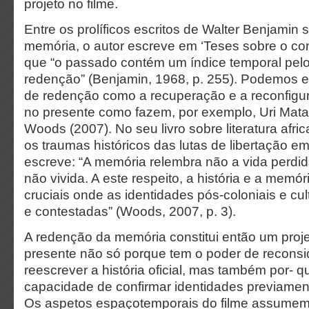
projeto no filme.
Entre os prolíficos escritos de Walter Benjamin s
memória, o autor escreve em ‘Teses sobre o conce
que “o passado contém um índice temporal pelo
redenção” (Benjamin, 1968, p. 255). Podemos e
de redenção como a recuperação e a reconfigu
no presente como fazem, por exemplo, Uri Mata
Woods (2007). No seu livro sobre literatura afric
os traumas históricos das lutas de libertação e
escreve: “A memória relembra não a vida perdi
não vivida. A este respeito, a história e a memór
cruciais onde as identidades pós-coloniais e cul
e contestadas” (Woods, 2007, p. 3).
A redenção da memória constitui então um proj
presente não só porque tem o poder de reconsi
reescrever a história oficial, mas também por- 
capacidade de confirmar identidades previamen
Os aspetos espaçotemporais do filme assumem