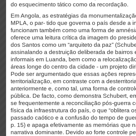
do esquecimento tático como da recordação.
Em Angola, as estratégias da monumentalizaç
MPLA, o par- tido que governa o país desde a i
funcionam também como uma forma de amnési
oferece uma leitura crítica da imagem do presi
dos Santos como um “arquiteto da paz” (Schubert
assinalando a destruição deliberada de bairro
informais em Luanda, bem como a relocalizaçã
áreas longe do centro da cidade - um projeto di
Pode ser argumentado que essas ações repre
territorialização, em contraste com a desterritoria
anteriormente e, como tal, uma forma de contro
pública. De facto, como demonstra Schubert, e
se frequentemente a reconciliação pós-guerra c
física da infraestrutura do país, o que “oblitera
passado caótico e a confusão do tempo de guer
p. 15) e apaga efetivamente as memórias que n
narrativa dominante. Devido ao forte controle p