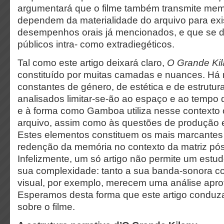
argumentará que o filme também transmite memo
dependem da materialidade do arquivo para exis
desempenhos orais já mencionados, e que se d
públicos intra- como extradiegéticos.
Tal como este artigo deixará claro,
O Grande Ki
constituído por muitas camadas e nuances. Há
constantes de género, de estética e de estrutu
analisados limitar-se-ão ao espaço e ao tempo d
e à forma como Gamboa utiliza nesse contexto 
arquivo, assim como às questões de produção e 
Estes elementos constituem os mais marcantes 
redenção da memória no contexto da matriz pós
Infelizmente, um só artigo não permite um estu
sua complexidade: tanto a sua banda-sonora co
visual, por exemplo, merecem uma análise apr
Esperamos desta forma que este artigo conduza
sobre o filme.