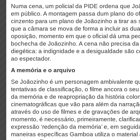
Numa cena, um policial da PIDE ordena que Joa
em público. A montagem passa dum plano do ofi
cinzento para um plano de Joãozinho a tirar as 
que a câmara se mova de forma a incluir as du
oposição, momento em que o oficial dá uma p
bochecha de Joãozinho. A cena não precisa da n
diegética: a indignidade e a desigualdade são
ao espectador.
A memória e o arquivo
Se Joãozinho é um personagem ambivalente que
tentativas de classificação, o filme ancora o seu
da memória e de reapropriação da história co
cinematográficas que vão para além da narraçã
através do uso de filmes e de gravações de ar
momento, é necessário, primeiramente, clarifica
expressão ‘redenção da memória’ e, em seguid
maneiras específicas Gamboa utiliza o material ar