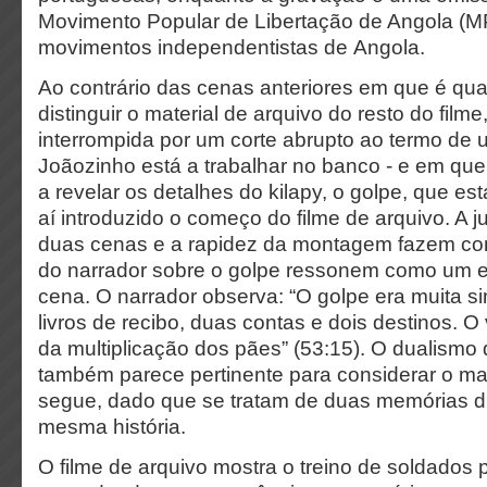
Movimento Popular de Libertação de Angola (
movimentos independentistas de Angola.
Ao contrário das cenas anteriores em que é qua
distinguir o material de arquivo do resto do filme,
interrompida por um corte abrupto ao termo d
Joãozinho está a trabalhar no banco - e em qu
a revelar os detalhes do kilapy, o golpe, que es
aí introduzido o começo do filme de arquivo. A j
duas cenas e a rapidez da montagem fazem co
do narrador sobre o golpe ressonem como um 
cena. O narrador observa: “O golpe era muita si
livros de recibo, duas contas e dois destinos. O
da multiplicação dos pães” (53:15). O dualismo
também parece pertinente para considerar o ma
segue, dado que se tratam de duas memórias d
mesma história.
O filme de arquivo mostra o treino de soldados