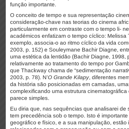
função importante.
O conceito de tempo e sua representação cinem
consideração-chave nas teorias do cinema afri
particularmente em contraste com o tempo li- ne
académicos enfatizam o tempo cíclico: Melissa
exemplo, associa-o ao ritmo cíclico da vida com
2003, p. 152) e Souleymane Bachir Diagne, entre
uma estética da lentidão (Bachir Diagne, 1998, 
relativamente ao tratamento do tempo por Gambo
que Thackway chama de “sedimentação narrati
2003, p. 78). N’
O Grande Kilapy
, diferentes mem
da história são posicionadas em camadas, uma
complexificando uma estrutura cinematográfica qu
parece simples.
Eu diria que, nas sequências que analisarei de 
tem precedência sob o tempo. Isto é important
geográfico e físico, e a sua manipulação, estã