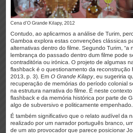
Cena d’O Grande Kilapy, 2012
Contudo, ao aplicarmos a análise de Turim, p
Gamboa explora estas convenções clássicas pa
alternativas dentro do filme. Segundo Turim, “a n
lembrança do passado dentro dum filme pode s
contraditória ou irónica. O projeto de algumas n
flashback é o questionamento da reconstrução hi
2013, p. 3). Em
O Grande Kilapy
, eu sugeriria 
recuperação de memórias do período colonial s
na estrutura narrativa do filme. É neste contexto 
flashback e da memória histórica por parte d
algo de subversivo e politicamente empenhado.
É também significativo que o relato audível da n
realizado por um narrador português branco, um
de um ato provocador que parece posicionar J