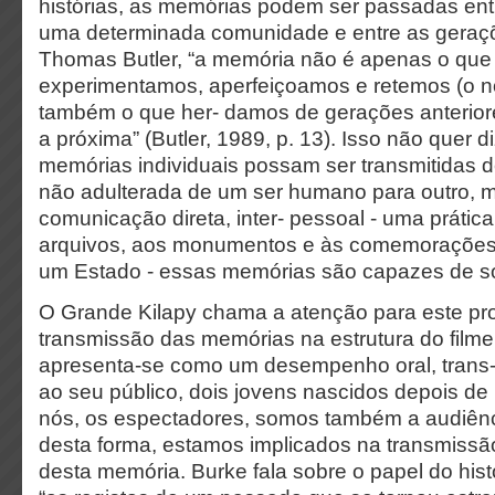
histórias, as memórias podem ser passadas en
uma determinada comunidade e entre as geraço
Thomas Butler, “a memória não é apenas o qu
experimentamos, aperfeiçoamos e retemos (o n
também o que her- damos de gerações anteri
a próxima” (Butler, 1989, p. 13). Isso não quer 
memórias individuais possam ser transmitidas 
não adulterada de um ser humano para outro, m
comunicação direta, inter- pessoal - uma práti
arquivos, aos monumentos e às comemorações da
um Estado - essas memórias são capazes de so
O Grande Kilapy chama a atenção para este p
transmissão das memórias na estrutura do filme.
apresenta-se como um desempenho oral, trans- 
ao seu público, dois jovens nascidos depois de
nós, os espectadores, somos também a audiênc
desta forma, estamos implicados na transmissão
desta memória. Burke fala sobre o papel do his