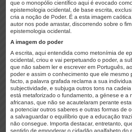
que o monopólio científico aqui é evocado como
epistemologia ocidental, de base escrita, exclus
cria a noção de Poder. É a esta imagem caótica
autor nos pode arrastar, discorrendo sobre o fim
epistemologia ocidental.
A imagem do poder
A escrita, aqui entendida como metonímia de e
ocidental, criou e vai perpetuando o poder, a s
que não sabem ler e escrever em Português, a
poder e assim o conhecimento que ele mesmo p
facto, a palavra grafada reclama a sua individua
subjectividade, e subjuga outros tons na cadeia
está metaforizado o fundamento, a génese e a
africanas, que não se acautelaram perante est
a potenciar outros saberes e outras formas de 
a salvaguardar o equilíbrio que a educação traz
não consegue. Importa destacar, entretanto, qu
sentido de empoderar o cidadão analfabeto do p