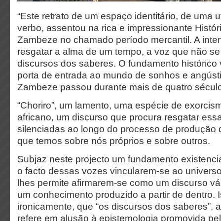
“Este retrato de um espaço identitário, de uma u
verbo, assentou na rica e impressionante Histór
Zambeze no chamado período mercantil. A intenç
resgatar a alma de um tempo, a voz que não s
discursos dos saberes. O fundamento históric
porta de entrada ao mundo de sonhos e angústi
Zambeze passou durante mais de quatro sécu
“Choriro”, um lamento, uma espécie de exorcism
africano, um discurso que procura resgatar ess
silenciadas ao longo do processo de produção
que temos sobre nós próprios e sobre outros.
Subjaz neste projecto um fundamento existencial
o facto dessas vozes vincularem-se ao universo
lhes permite afirmarem-se como um discurso vá
um conhecimento produzido a partir de dentro. Is
ironicamente, que “os discursos dos saberes”, 
refere em alusão à epistemologia promovida pe