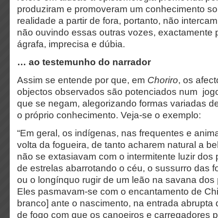
produziram e promoveram um conhecimento sob
realidade a partir de fora, portanto, não interca
não ouvindo essas outras vozes, exactamente 
ágrafa, imprecisa e dúbia.
… ao testemunho do narrador
Assim se entende por que, em
Choriro
, os afec
objectos observados são potenciados num jogo
que se negam, alegorizando formas variadas de
o próprio conhecimento. Veja-se o exemplo:
“Em geral, os indígenas, nas frequentes e ani
volta da fogueira, de tanto acharem natural a be
não se extasiavam com o intermitente luzir dos 
de estrelas abarrotando o céu, o sussurro das f
ou o longínquo rugir de um leão na savana dos 
Eles pasmavam-se com o encantamento de Chi
branco] ante o nascimento, na entrada abrupta d
de fogo com que os canoeiros e carregadores p