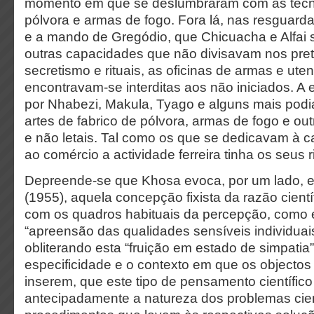
momento em que se deslumbraram com as técni
pólvora e armas de fogo. Fora lá, nas resguarda
e a mando de Gregódio, que Chicuacha e Alfai 
outras capacidades que não divisavam nos pre
secretismo e rituais, as oficinas de armas e utens
encontravam-se interditas aos não iniciados. A e
por Nhabezi, Makula, Tyago e alguns mais podia
artes de fabrico de pólvora, armas de fogo e outr
e não letais. Tal como os que se dedicavam à 
ao comércio a actividade ferreira tinha os seus ri
Depreende-se que Khosa evoca, por um lado, e
(1955), aquela concepção fixista da razão cient
com os quadros habituais da percepção, como 
“apreensão das qualidades sensíveis individuai
obliterando esta “fruição em estado de simpatia”
especificidade e o contexto em que os objectos
inserem, que este tipo de pensamento científic
antecipadamente a natureza dos problemas cient