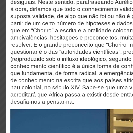
desiguais. Neste sentido, parafraseando Auréli
à obra, diríamos que todo o conhecimento válido
suposta validade, de algo que não foi ou não é 
partir de um certo número de hipóteses e dados
que em “Choriro” a escrita e a oralidade coloca
ambivalências, hesitações e preconceitos, muita
resolver. E o grande preconceito que “Choriro” 
questionar é o das “autoridades científicas”, pr
(re)produzido sob o influxo ideológico, segundo
conhecimento científico é a única forma de con
que fundamenta, de forma radical, a emergênci
de conhecimento na escrita que aos países afr
nau colonial, no século XIV. Sabe-se que uma v
acreditará que África passa a existir desde entã
desafia-nos a pensar-na.