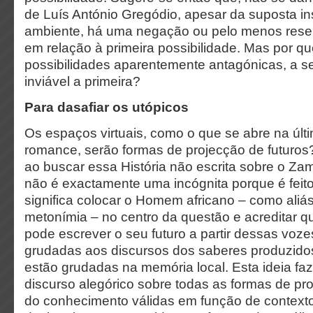
de Luís António Gregódio, apesar da suposta i
ambiente, há uma negação ou pelo menos rese
em relação à primeira possibilidade. Mas por q
possibilidades aparentemente antagónicas, a 
inviável a primeira?
Para dasafiar os utópicos
Os espaços virtuais, como o que se abre na últ
romance, serão formas de projecção de futuros
ao buscar essa História não escrita sobre o Za
não é exactamente uma incógnita porque é feito
significa colocar o Homem africano – como aliás
metonímia – no centro da questão e acreditar que
pode escrever o seu futuro a partir dessas voz
grudadas aos discursos dos saberes produzidos 
estão grudadas na memória local. Esta ideia faz
discurso alegórico sobre todas as formas de p
do conhecimento válidas em função de contexto