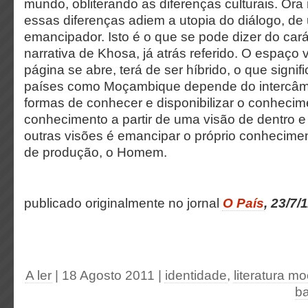
mundo, obliterando as diferenças culturais. Or
essas diferenças adiem a utopia do diálogo, de
emancipador. Isto é o que se pode dizer do cará
narrativa de Khosa, já atrás referido. O espaço v
página se abre, terá de ser híbrido, o que signif
países como Moçambique depende do intercâm
formas de conhecer e disponibilizar o conhecim
conhecimento a partir de uma visão de dentro e
outras visões é emancipar o próprio conhecime
de produção, o Homem.
publicado originalmente no jornal
O País
, 23/7/
A ler
| 18 Agosto 2011
|
identidade
,
literatura 
b