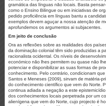
gramática das línguas não locais. Basta pensar
como o Ensino Bilingue ou em iniciativas de o
pedido proficiência em línguas bantu a candida
exemplos devem aguçar a nossa atenção de m
aprofundemos os argumentos ai subjacentes.
Em jeito de conclusão
Ora as reflexões sobre as realidades dos paíse
da dominação colonial têm sido produzidas a pa
racionalista ocidental. Os níveis de desenvolvim
económico não lhes permitem ou quase não lh
potenciar e disponibilizar as suas formas de pr
conhecimento. Pelo contrário, condicionam que
Santos e Meneses (2009), sirvam de matéria-pr
do conhecimento científico que vem do Norte. P
continua adiada a negação a este epistemicídio
dos conhecimentos locais perpetrada por um c
alienígena que vem do Norte, cujo projecto é 