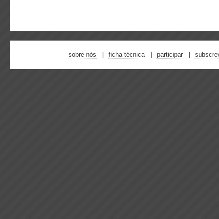
sobre nós
ficha técnica
participar
subscre