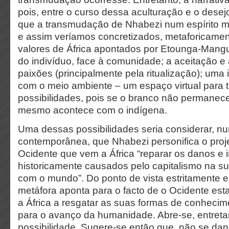
pois, entre o curso dessa aculturação e o desej
que a transmudação de Nhabezi num espírito 
e assim veríamos concretizados, metaforicamen
valores de África apontados por Etounga-Mang
do indivíduo, face à comunidade; a aceitação e
paixões (principalmente pela ritualização); uma 
com o meio ambiente – um espaço virtual para 
possibilidades, pois se o branco não permanec
mesmo acontece com o indígena.
Uma dessas possibilidades seria considerar, n
contemporânea, que Nhabezi personifica o proje
Ocidente que vem a África “reparar os danos e
historicamente causados pelo capitalismo na su
com o mundo”. Do ponto de vista estritamente e
metáfora aponta para o facto de o Ocidente esta
a África a resgatar as suas formas de conhecim
para o avanço da humanidade. Abre-se, entreta
possibilidade. Sugere-se então que, não se d