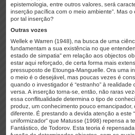
epistemologia, entre outros valores, será carac
inserção pacífica com o meio ambiente”. Mas o
por tal inserção?
Outras vozes
Wellek e Warren (1948), na busca de uma ciência
fundamentam a sua existência no que entende
estado de simpatia” em relação aos objectos o
estar aqui reforçado, de certa forma mais exten
pressuposto de Etounga-Manguelle. Ora uma in
o meio é o desejável, mas poucas vezes é con
quando o investigador é “estranho” à realidade 
versa. A inserção torna-se, então, não raras veze
essa conflitualidade determina o tipo de conhe
produz, um conhecimento pouco emancipador, 
diferente. É prestando a devida atenção a este “
uniformizador” que Matusse (1998) repensa a te
Fantástico, de Todorov. Esta teoria é repensad