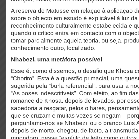
A reserva de Matusse em relação à aplicação da 
sobre o objecto em estudo é explicável à luz da
reconhecimento culturalmente estabelecida e 
quando o crítico entra em contacto com o object
tomar parcialmente aquela teoria, ou seja, prod
conhecimento outro, localizado.
Nhabezi, uma metáfora possível
Esse é, como dissemos, o desafio que Khosa c
“Choriro”. Esta é a questão primacial, uma que
sugerida pela “burla referencial”, para usar a 
“As poses indescritíveis”. Com efeito, ao fim d
romance de Khosa, depois de levados, por es
sabedoria a resgatar, pelos olhares, pensament
que se cruzam e muitas vezes se negam – porq
perguntamo-nos se Nhabezi ou o branco Luís A
depois de morto, chegou, de facto, a transmuda
mpondoro, nesse “espírito de leão como outros