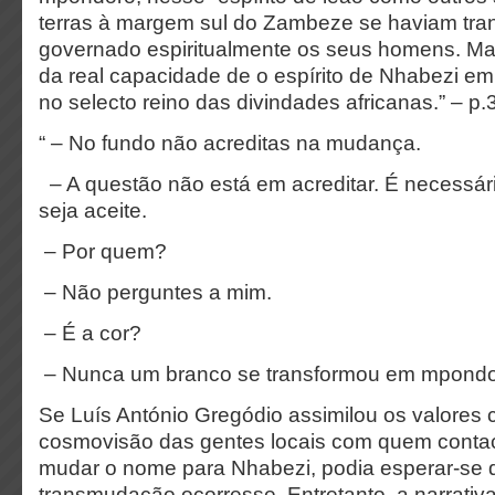
terras à margem sul do Zambeze se haviam tra
governado espiritualmente os seus homens. M
da real capacidade de o espírito de Nhabezi em
no selecto reino das divindades africanas.” – p.
“ – No fundo não acreditas na mudança.
– A questão não está em acreditar. É necessár
seja aceite.
– Por quem?
– Não perguntes a mim.
– É a cor?
– Nunca um branco se transformou em mpondor
Se Luís António Gregódio assimilou os valores cu
cosmovisão das gentes locais com quem contac
mudar o nome para Nhabezi, podia esperar-se 
transmudação ocorresse. Entretanto, a narrativa