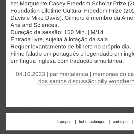
se: Marguerite Casey Freedom Scholar Prize (
Foundation Lifetime Cultural Freedom Prize (20
Davis e Mike Davis). Gilmore é membro da Ame
Arts and Sciences.
Duração da sessão: 150 Min. | M/14
Entrada livre, sujeita à lotação da sala.
Requer levantamento de bilhete no próprio dia.
Filme falado em português e legendado em ingl
em língua inglesa com tradução simultânea.
04.10.2023 | par
martalanca
|
memórias do cá
dos santos discussão: billy woodberr
à propos
fiche technique
participer