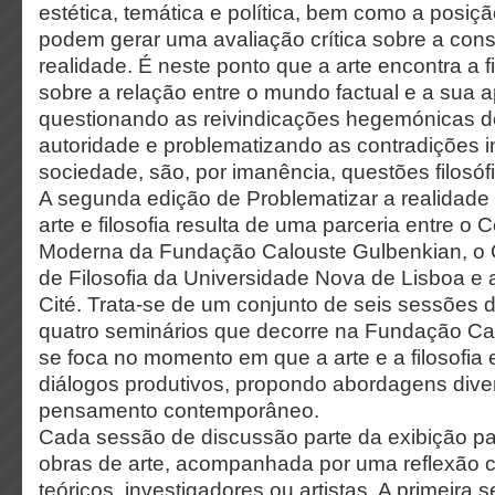
estética, temática e política, bem como a posiçã
podem gerar uma avaliação crítica sobre a cons
realidade. É neste ponto que a arte encontra a fi
sobre a relação entre o mundo factual e a sua a
questionando as reivindicações hegemónicas de
autoridade e problematizando as contradições i
sociedade, são, por imanência, questões filosóf
A segunda edição de Problematizar a realidade 
arte e filosofia resulta de uma parceria entre o 
Moderna da Fundação Calouste Gulbenkian, o C
de Filosofia da Universidade Nova de Lisboa e
Cité. Trata-se de um conjunto de seis sessões 
quatro seminários que decorre na Fundação Ca
se foca no momento em que a arte e a filosofia
diálogos produtivos, propondo abordagens diver
pensamento contemporâneo.
Cada sessão de discussão parte da exibição par
obras de arte, acompanhada por uma reflexão 
teóricos, investigadores ou artistas. A primeira