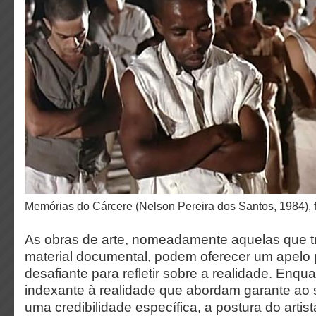
Memórias do Cárcere (Nelson Pereira dos Santos, 1984), 
As obras de arte, nomeadamente aquelas que tr
material documental, podem oferecer um apelo 
desafiante para refletir sobre a realidade. Enqu
indexante à realidade que abordam garante ao
uma credibilidade específica, a postura do artis