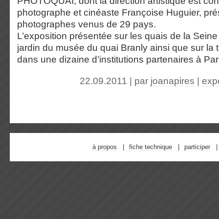
PHOTOQUAI, dont la direction artistique est conf
photographe et cinéaste Françoise Huguier, pr
photographes venus de 29 pays.
L’exposition présentée sur les quais de la Seine
jardin du musée du quai Branly ainsi que sur la to
dans une dizaine d’institutions partenaires à Par
22.09.2011 | par
joanapires
|
exp
à propos
fiche technique
participer