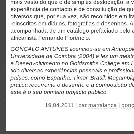
mais vasto do que o de simples deslocação, a v
experiência de contacto e de constituição de qu
diversos que, por sua vez, são recolhidos em f
reinscritos em diários, fotografias e desenhos. 
acompanhada de um catálogo prefaciado pelo 
africanista Fernando Florêncio.
GONÇALO ANTUNES licenciou-se em Antropolo
Universidade de Coimbra (2004) e fez um mest
e Desenvolvimento no Goldsmiths College em 
tido diversas experiências pessoais e profissio
países, como Espanha, Timor, Brasil, Moçamb
prática recorrente o desenho e a composição de
este é o seu primeiro projecto público.
19.04.2011 | par
martalanca
|
gonç