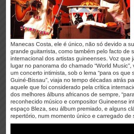
Manecas Costa, ele é único, não só devido a s
grande guitarrista, como também pelo facto de s
internacional dos artistas guineenses. Voz que 
lugar no panorama do chamado “World Music”, 
um concerto intimista, sob o lema “para os qu
Guiné-Bissau”, viaja no tempo décadas atrás par
aquele que foi considerado pela crítica internac
dos melhores álbuns africanos de sempre, “par
reconhecido músico e compositor Guineense inte
espaço Bleza, seu álbum premiado, e alguns cl
repertório, num momento único e carregado de 