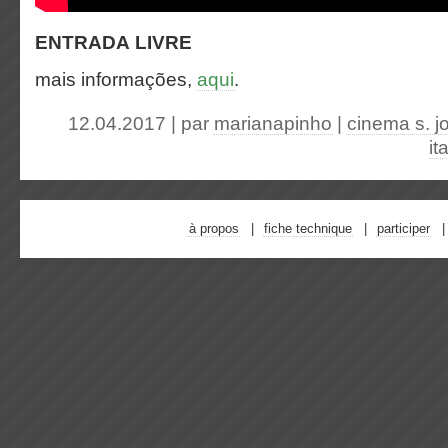
ENTRADA LIVRE
mais informações,
aqui
.
12.04.2017 | par
marianapinho
|
cinema s. j
it
à propos
fiche technique
participer