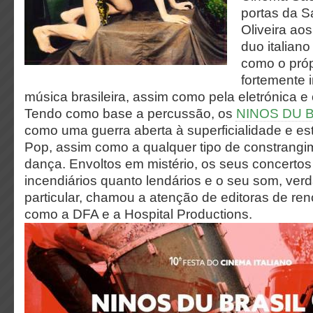
portas da S
Oliveira ao
duo italiano
como o próp
fortemente 
música brasileira, assim como pela eletrónica e
Tendo como base a percussão, os
NINOS DU 
como uma guerra aberta à superficialidade e e
Pop, assim como a qualquer tipo de constrangi
dança. Envoltos em mistério, os seus concertos
incendiários quanto lendários e o seu som, ver
particular, chamou a atenção de editoras de re
como a DFA e a Hospital Productions.