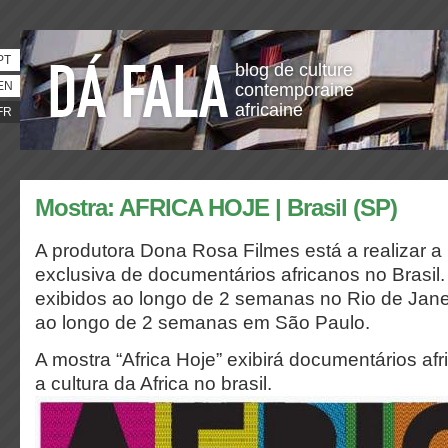
PT
blog de culture
EN
contemporaine
africaine
FR
Mostra: AFRICA HOJE | Brasil (SP)
A produtora Dona Rosa Filmes está a realizar a
exclusiva de documentários africanos no Brasil. 
exibidos ao longo de 2 semanas no Rio de Jane
ao longo de 2 semanas em São Paulo.
A mostra “Africa Hoje” exibirá documentários afr
a cultura da Africa no brasil.