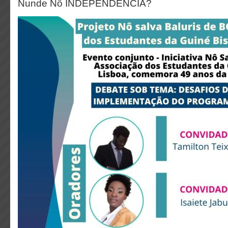
Nunde Nô INDEPENDÊNCIA?