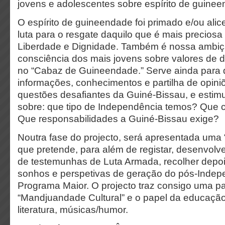
jovens e adolescentes sobre espírito de guine
O espírito de guineendade foi primado e/ou ali
luta para o resgate daquilo que é mais precios
Liberdade e Dignidade. Também é nossa ambiç
consciência dos mais jovens sobre valores de di
no “Cabaz de Guineendade.” Serve ainda para d
informações, conhecimentos e partilha de opini
questões desafiantes da Guiné-Bissau, e estimu
sobre: que tipo de Independência temos? Que c
Que responsabilidades a Guiné-Bissau exige?
Noutra fase do projecto, será apresentada uma 
que pretende, para além de registar, desenvolve
de testemunhas de Luta Armada, recolher depo
sonhos e perspetivas de geração do pós-Indep
Programa Maior. O projecto traz consigo uma pa
“Mandjuandade Cultural” e o papel da educação
literatura, músicas/humor.