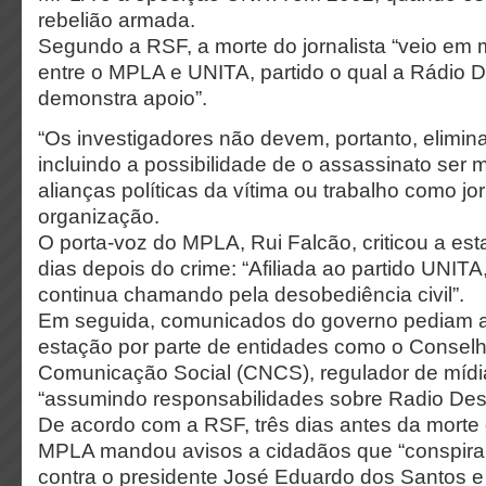
rebelião armada.
Segundo a RSF, a morte do jornalista “veio em
entre o MPLA e UNITA, partido o qual a Rádio D
demonstra apoio”.
“Os investigadores não devem, portanto, elimina
incluindo a possibilidade de o assassinato ser 
alianças políticas da vítima ou trabalho como jorn
organização.
O porta-voz do MPLA, Rui Falcão, criticou a est
dias depois do crime: “Afiliada ao partido UNIT
continua chamando pela desobediência civil”.
Em seguida, comunicados do governo pediam aç
estação por parte de entidades como o Consel
Comunicação Social (CNCS), regulador de mídia
“assumindo responsabilidades sobre Radio Desp
De acordo com a RSF, três dias antes da mort
MPLA mandou avisos a cidadãos que “conspira
contra o presidente José Eduardo dos Santos e