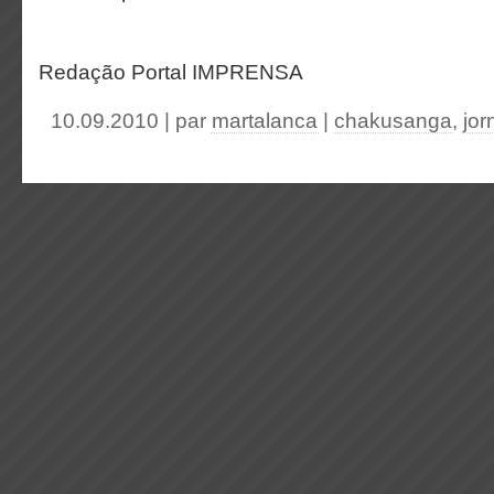
Redação Portal IMPRENSA
10.09.2010 | par
martalanca
|
chakusanga
,
jor