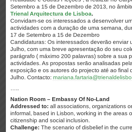
Setembro a 15 de Dezembro de 2013, no âmbi
Trienal Arquitectura de Lisboa
.
Convidam-se os interessados a desenvolver um
actividades com a duração de uma semana, dur
17 de Setembro a 15 de Dezembro
Candidaturas:
Os interessados deverão enviar 
Julho, com uma breve apresentação do seu col
parágrafo ( máximo 200 palavras) sobre a sua 
actividades. As propostas serão analisadas pel
exposição e os autores do projecto até ao final 
Julho. Contacto:
mariana.fartaria@trienaldelisb
…..
Nation Room – Embassy Of No-Land
Addressed to:
all associations, organizations o
informal, based in Lisbon, working in the areas o
citizenship and social inclusion.
Challenge:
The scenario of disbelief in the cur