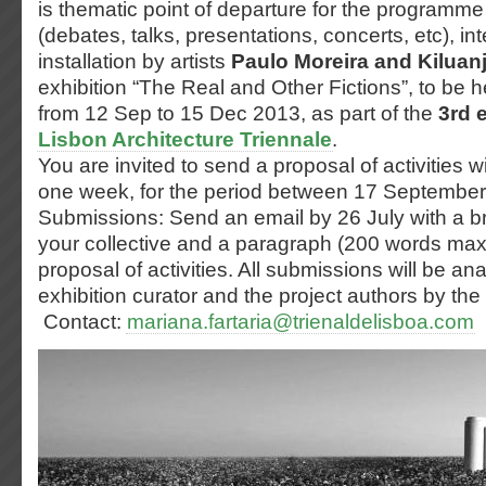
is thematic point of departure for the programm
(debates, talks, presentations, concerts, etc), in
installation by artists
Paulo Moreira
and
Kiluan
exhibition “The Real and Other Fictions”, to be 
from 12 Sep to 15 Dec 2013, as part of the
3rd e
Lisbon Architecture Triennale
.
You are invited to send a proposal of activities w
one week, for the period between 17 Septembe
Submissions:
Send an email by 26 July with a br
your collective and a paragraph (200 words max
proposal of activities. All submissions will be an
exhibition curator and the project authors by the 
Contact:
mariana.fartaria@trienaldelisboa.com