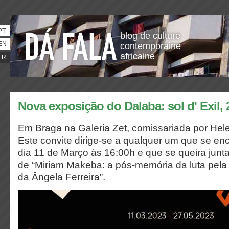
PT
blog de culture
EN
contemporaine
africaine
FR
Nova exposição do Dalaba: sol d' Exil, 
Em Braga na Galeria Zet, comissariada por Hel
Este convite dirige-se a qualquer um que se en
dia 11 de Março às 16:00h e que se queira junt
de “Miriam Makeba: a pós-memória da luta pela
da Ângela Ferreira”.