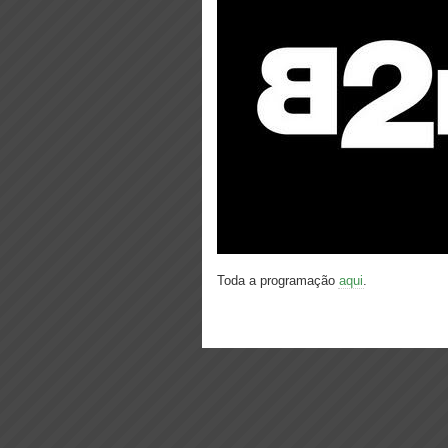
Toda a programação
aqui
.