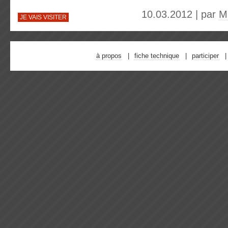
10.03.2012 | par
M
JE VAIS VISITER
à propos
fiche technique
participer