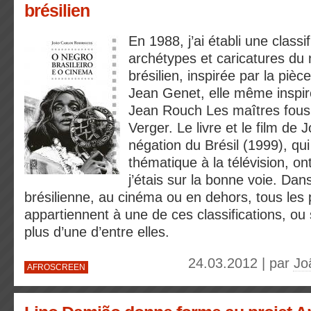
brésilien
En 1988, j’ai établi une classi
archétypes et caricatures du 
brésilien, inspirée par la piè
Jean Genet, elle même inspir
Jean Rouch Les maîtres fous,
Verger. Le livre et le film de 
négation du Brésil (1999), qu
thématique à la télévision, o
j’étais sur la bonne voie. Dans 
brésilienne, au cinéma ou en dehors, tous les
appartiennent à une de ces classifications, o
plus d’une d’entre elles.
24.03.2012 | par
Jo
AFROSCREEN