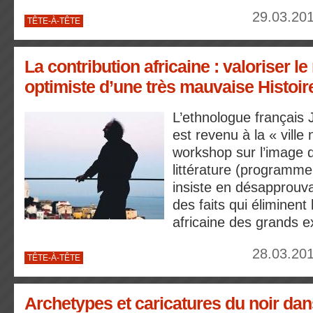
29.03.201
TÊTE-À-TÊTE
La contribution africaine : valoriser le 
optimiste d’une très mauvaise Histoir
L’ethnologue français
est revenu à la « ville
workshop sur l’image 
littérature (programme 
insiste en désapprouva
des faits qui éliminent 
africaine des grands e
28.03.201
TÊTE-À-TÊTE
Archetypes et caricatures du noir dan