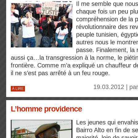
Il me semble que nous
chaque fois un peu plu
compréhension de la p
révolutionnaire des re
peuple tunisien, égypti
autres nous le montren
passe. Finalement, la r
aussi ça…la transgression à la norme, le piét
frontière. Comme m’a expliqué un chauffeur de
il ne s’est pas arrêté à un feu rouge.
19.03.2012 | pa
À LIRE
L’homme providence
Les jeunes qui envahis
Bairro Alto en fin de 
majorité, loin de savoir