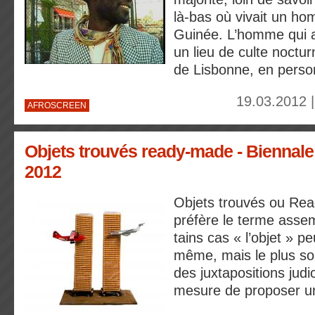
là-bas où vivait un h
Guinée. L’homme qui a 
un lieu de culte nocturn
de Lisbonne, en perso
19.03.2012 
AFROSCREEN
Objets trouvés ready-made - Biennale
2012
Objets trouvés ou Rea
préfère le terme asse
tains cas « l’objet » peu
même, mais le plus so
des juxtapositions judi
mesure de proposer un