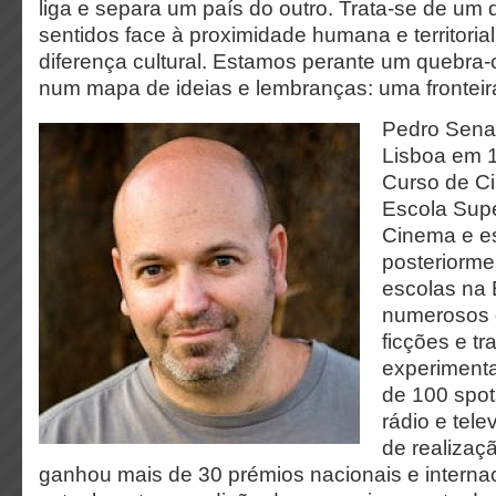
liga e separa um país do outro. Trata-se de um
sentidos face à proximidade humana e territoria
diferença cultural. Estamos perante um quebra
num mapa de ideias e lembranças: uma fronteir
Pedro Sena
Lisboa em 
Curso de C
Escola Supe
Cinema e e
posteriorme
escolas na 
numerosos 
ficções e tr
experimenta
de 100 spots
rádio e tel
de realizaçã
ganhou mais de 30 prémios nacionais e internac