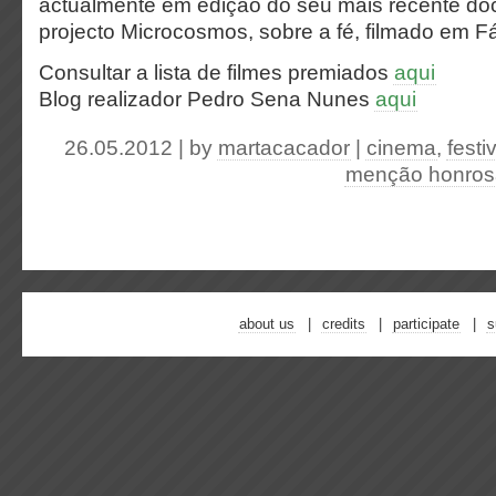
actualmente em edição do seu mais recente doc
projecto Microcosmos, sobre a fé, filmado em F
Consultar a lista de filmes premiados
aqui
Blog realizador Pedro Sena Nunes
aqui
26.05.2012 | by
martacacador
|
cinema
,
festi
menção honros
about us
credits
participate
s