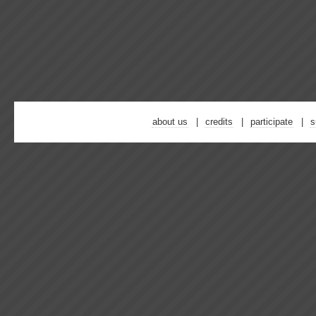
about us
credits
participate
s