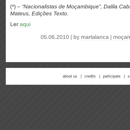
(*) –
“Nacionalistas de Moçambique”, Dalila Cab
Mateus, Edições Texto
.
Ler
aqui
05.06.2010 | by
martalanca
|
moçam
about us
credits
participate
s