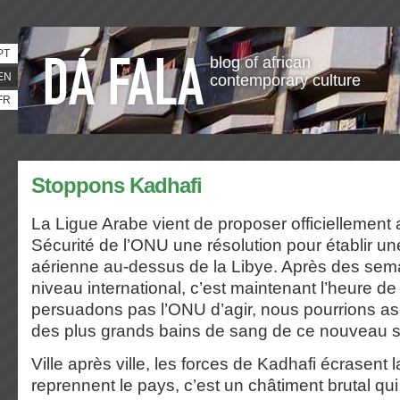
PT
blog of african
EN
contemporary culture
FR
Stoppons Kadhafi
La Ligue Arabe vient de proposer officiellement
Sécurité de l’ONU une résolution pour établir u
aérienne au-dessus de la Libye. Après des sem
niveau international, c’est maintenant l’heure de
persuadons pas l’ONU d’agir, nous pourrions ass
des plus grands bains de sang de ce nouveau s
Ville après ville, les forces de Kadhafi écrasent la
reprennent le pays, c’est un châtiment brutal qui