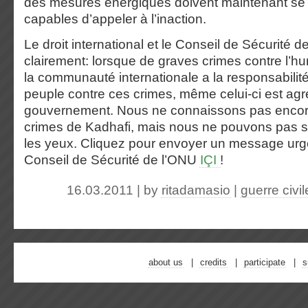
des mesures énergiques doivent maintenant se 
capables d’appeler à l’inaction.
Le droit international et le Conseil de Sécurité de
clairement: lorsque de graves crimes contre l’h
la communauté internationale a la responsabilité
peuple contre ces crimes, même celui-ci est ag
gouvernement. Nous ne connaissons pas encor
crimes de Kadhafi, mais nous ne pouvons pas 
les yeux. Cliquez pour envoyer un message urg
Conseil de Sécurité de l’ONU
IÇI
!
16.03.2011 | by
ritadamasio
|
guerre civil
about us
credits
participate
s