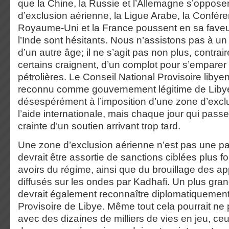
que la Chine, la Russie et l’Allemagne s’oppose
d’exclusion aérienne, la Ligue Arabe, la Confére
Royaume-Uni et la France poussent en sa faveur
l’Inde sont hésitants. Nous n’assistons pas à u
d’un autre âge; il ne s’agit pas non plus, contra
certains craignent, d’un complot pour s’empare
pétrolières. Le Conseil National Provisoire libye
reconnu comme gouvernement légitime de Libye
désespérément à l’imposition d’une zone d’excl
l’aide internationale, mais chaque jour qui passe 
crainte d’un soutien arrivant trop tard.
Une zone d’exclusion aérienne n’est pas une p
devrait être assortie de sanctions ciblées plus fo
avoirs du régime, ainsi que du brouillage des ap
diffusés sur les ondes par Kadhafi. Un plus gr
devrait également reconnaître diplomatiquement
Provisoire de Libye. Même tout cela pourrait ne 
avec des dizaines de milliers de vies en jeu, ce