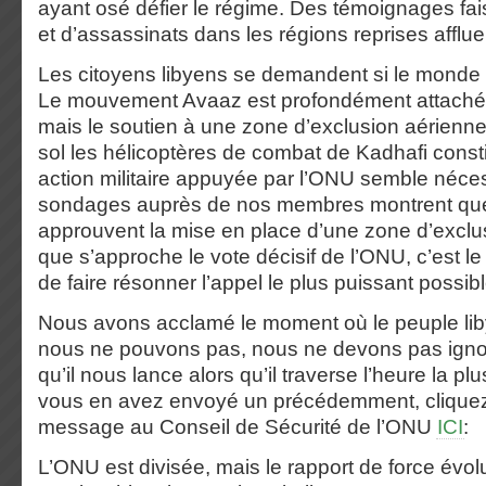
ayant osé défier le régime. Des témoignages fais
et d’assassinats dans les régions reprises afflue
Les citoyens libyens se demandent si le monde
Le mouvement Avaaz est profondément attaché 
mais le soutien à une zone d’exclusion aérienne
sol les hélicoptères de combat de Kadhafi const
action militaire appuyée par l’ONU semble néce
sondages auprès de nos membres montrent que
approuvent la mise en place d’une zone d’exclu
que s’approche le vote décisif de l’ONU, c’est 
de faire résonner l’appel le plus puissant possibl
Nous avons acclamé le moment où le peuple liby
nous ne pouvons pas, nous ne devons pas ignore
qu’il nous lance alors qu’il traverse l’heure la 
vous en avez envoyé un précédemment, clique
message au Conseil de Sécurité de l’ONU
ICI
:
L’ONU est divisée, mais le rapport de force évol