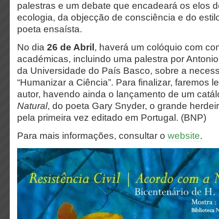
palestras e um debate que encadeará os elos do
ecologia, da objecção de consciência e do estilo
poeta ensaísta.
No dia
26 de Abril
, haverá um colóquio com c
académicas, incluindo uma palestra por Anton
da Universidade do País Basco, sobre a neces
“Humanizar a Ciência”. Para finalizar, faremos l
autor, havendo ainda o lançamento de um catál
Natural
, do poeta Gary Snyder, o grande herdei
pela primeira vez editado em Portugal. (BNP)
Para mais informações, consultar o
website
.