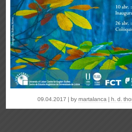
09.04.2017 | by
martalanca
|
h. d. th