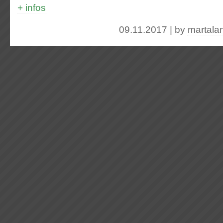
+ infos
09.11.2017 | by
martala