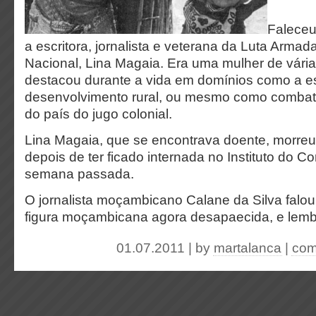
Faleceu
a escritora, jornalista e veterana da Luta Armad
Nacional, Lina Magaia. Era uma mulher de vária
destacou durante a vida em domínios como a es
desenvolvimento rural, ou mesmo como combate
do país do jugo colonial.
Lina Magaia, que se encontrava doente, morre
depois de ter ficado internada no Instituto do C
semana passada.
O jornalista moçambicano Calane da Silva falou
figura moçambicana agora desapaecida, e lemb
01.07.2011 | by
martalanca
|
com