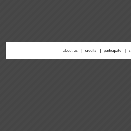
about us
credits
participate
s