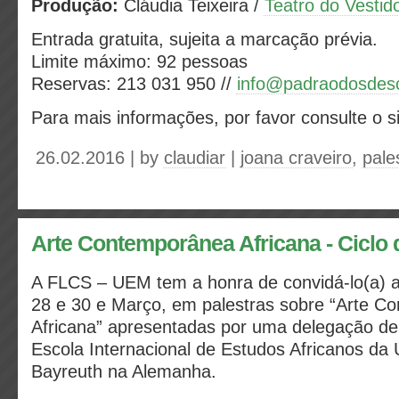
Produção:
Cláudia Teixeira /
Teatro do Vestid
Entrada gratuita, sujeita a marcação prévia.
Limite máximo: 92 pessoas
Reservas: 213 031 950 //
info@padraodosdesc
Para mais informações, por favor consulte o s
26.02.2016 | by
claudiar
|
joana craveiro
,
pale
Arte Contemporânea Africana - Ciclo 
A FLCS – UEM tem a honra de convidá-lo(a) a 
28 e 30 e Março, em palestras sobre “Arte C
Africana” apresentadas por uma delegação de
Escola Internacional de Estudos Africanos da 
Bayreuth na Alemanha.