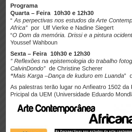
Programa
Quarta – Feira 10h30 e 12h30
“
As perpectivas nos estudos da Arte Conte
Africa”
por Ulf Vierke e Nadine Siegert
“
O Dom da memória. Drissi e a pintura ocident
Youssef Wahboun
Sexta – Feira 10h30 e 12h30
” Reflexões na epistemologia do trabalho fotog
CalvinDondo”
de Christine Scherer
“
Mais Karga –Dança de kuduro em Luanda
” d
As palestras terão lugar no Anfieatro 1502 
Pricipal da UEM (Universidade Eduardo Mondl