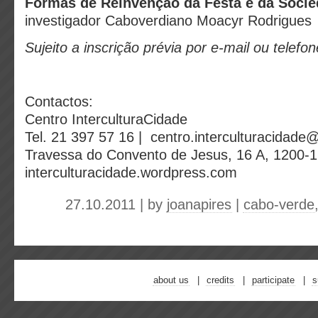
Formas de Reinvenção da Festa e da Soci
investigador Caboverdiano Moacyr Rodrigues
Sujeito a inscrição prévia por e-mail ou telefon
Contactos:
Centro InterculturaCidade
Tel. 21 397 57 16 | centro.interculturacidad
Travessa do Convento de Jesus, 16 A, 1200-
interculturacidade.wordpress.com
27.10.2011 | by
joanapires
|
cabo-verde
about us
credits
participate
s