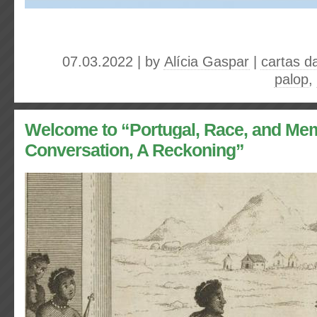
07.03.2022 | by
Alícia Gaspar
|
cartas d
palop
,
Welcome to “Portugal, Race, and Me
Conversation, A Reckoning”