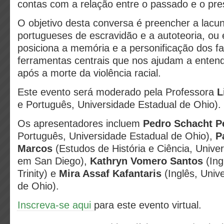
contas com a relação entre o passado e o pre
O objetivo desta conversa é preencher a lacu
portugueses de escravidão e a autoteoria, ou e
posiciona a memória e a personificação dos f
ferramentas centrais que nos ajudam a entend
após a morte da violência racial.
Este evento será moderado pela Professora
L
e Português, Universidade Estadual de Ohio).
Os apresentadores incluem
Pedro Schacht P
Português, Universidade Estadual de Ohio),
P
Marcos
(Estudos de História e Ciência, Univer
em San Diego),
Kathryn Vomero Santos
(Ing
Trinity) e
Mira Assaf Kafantaris
(Inglês, Univ
de Ohio).
Inscreva-se aqui
para este evento virtual.