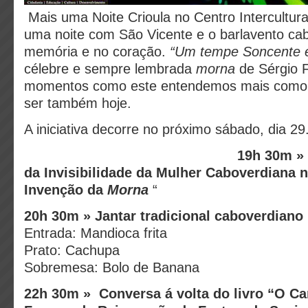
Mais uma Noite Crioula no Centro Intercultur
uma noite com São Vicente e o barlavento ca
memória e no coração.
“Um tempe Soncente e
célebre e sempre lembrada
morna
de Sérgio 
momentos como este entendemos mais como
ser também hoje.
A iniciativa decorre no próximo sábado, dia 29
19h 30m » 
da Invisibilidade da Mulher Caboverdiana 
Invenção da
Morna
“
20h 30m » Jantar tradicional caboverdiano
Entrada: Mandioca frita
Prato: Cachupa
Sobremesa: Bolo de Banana
22h 30m » Conversa á volta do livro “O Ca