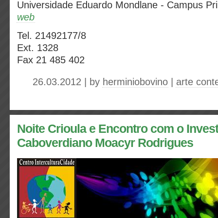
Universidade Eduardo Mondlane - Campus Pri
web
Tel. 21492177/8
Ext. 1328
Fax 21 485 402
26.03.2012 | by
herminiobovino
|
arte cont
Noite Crioula e Encontro com o Inves
Caboverdiano Moacyr Rodrigues