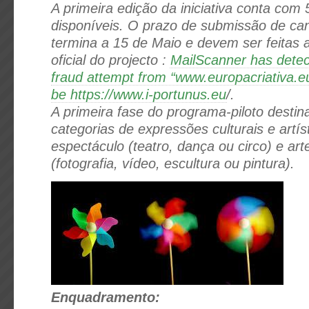
A primeira edição da iniciativa conta com
disponíveis. O prazo de submissão de ca
termina a 15 de Maio e devem ser feitas a
oficial do projecto :
MailScanner has detec
fraud attempt from “www.europacriativa.eu
be https://www.i-portunus.eu
/.
A primeira fase do programa-piloto destin
categorias de expressões culturais e artís
espectáculo (teatro, dança ou circo) e art
(fotografia, vídeo, escultura ou pintura).
Enquadramento: