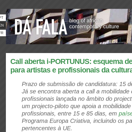
PT
blog of african
EN
contemporary culture
FR
Call aberta i-PORTUNUS: esquema de
para artistas e profissionais da cultur
Prazo de submissão de candidatura: 15 
Já se encontra aberta a call a mobilidade 
profissionais lançada no âmbito do project
um projecto-piloto que apoia a mobilidade
profissionais, entre 15 e 85 dias, em
paíse
Programa Europa Criativa, incluindo os p
pertencentes à UE.