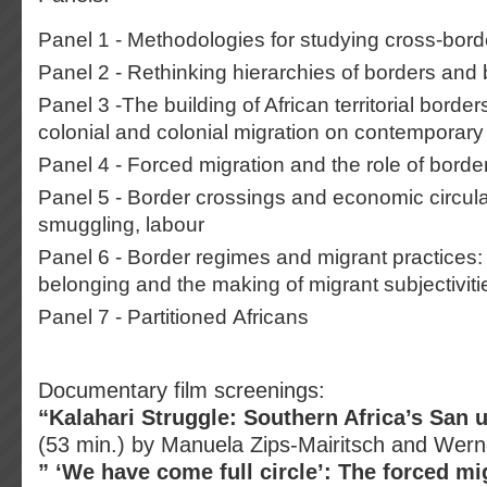
Panel 1 - Methodologies for studying cross-bo
Panel 2 - Rethinking hierarchies of borders and
Panel 3 -The building of African territorial border
colonial and colonial migration on contemporary 
Panel 4 - Forced migration and the role of borde
Panel 5 - Border crossings and economic circulat
smuggling, labour
Panel 6 - Border regimes and migrant practices: 
belonging and the making of migrant subjectiviti
Panel 7 - Partitioned Africans
Documentary film screenings:
“Kalahari Struggle: Southern Africa’s San 
(53 min.) by Manuela Zips-Mairitsch and Wern
” ‘We have come full circle’: The forced mi