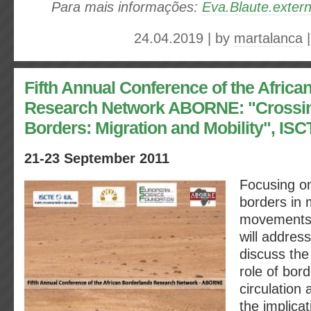
Para mais informações:
Eva.Blaute.exte
24.04.2019 | by
martalanca
Fifth Annual Conference of the Africa
Research Network ABORNE: "Crossin
Borders: Migration and Mobility", ISC
21-23 September 2011
Focusing on
borders in 
movements,
will addres
discuss th
role of bord
circulation 
the implica