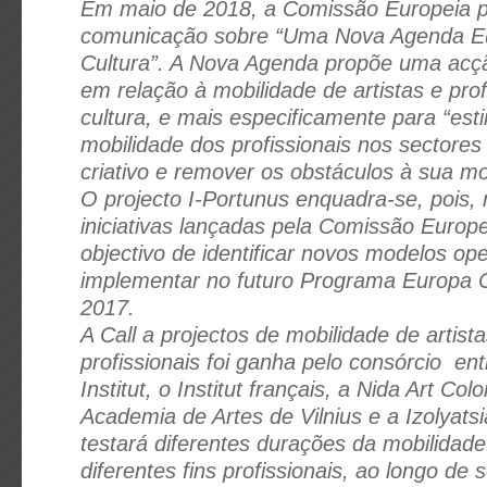
Em maio de 2018, a Comissão Europeia p
comunicação sobre “Uma Nova Agenda Eu
Cultura”. A Nova Agenda propõe uma acçã
em relação à mobilidade de artistas e prof
cultura, e mais especificamente para “est
mobilidade dos profissionais nos sectores 
criativo e remover os obstáculos à sua mo
O projecto I-Portunus enquadra-se, pois, 
iniciativas lançadas pela Comissão Europ
objectivo de identificar novos modelos op
implementar no futuro Programa Europa C
2017.
A Call a projectos de mobilidade de artista
profissionais foi ganha pelo consórcio en
Institut, o Institut français, a Nida Art Col
Academia de Artes de Vilnius e a Izolyatsi
testará diferentes durações da mobilidade
diferentes fins profissionais, ao longo de 