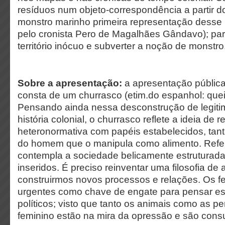
resíduos num objeto-correspondência a partir do 
monstro marinho primeira representação desse 
pelo cronista Pero de Magalhães Gândavo); par
território inócuo e subverter a noção de monstro
Sobre a apresentação:
a apresentação pública
consta de um churrasco (etim.do espanhol: quei
Pensando ainda nessa desconstrução de legiti
história colonial, o churrasco reflete a ideia de r
heteronormativa com papéis estabelecidos, tan
do homem que o manipula como alimento. Refe
contempla a sociedade belicamente estruturad
inseridos. É preciso reinventar uma filosofia de
construirmos novos processos e relações. Os 
urgentes como chave de engate para pensar e
políticos; visto que tanto os animais como as p
feminino estão na mira da opressão e são cons