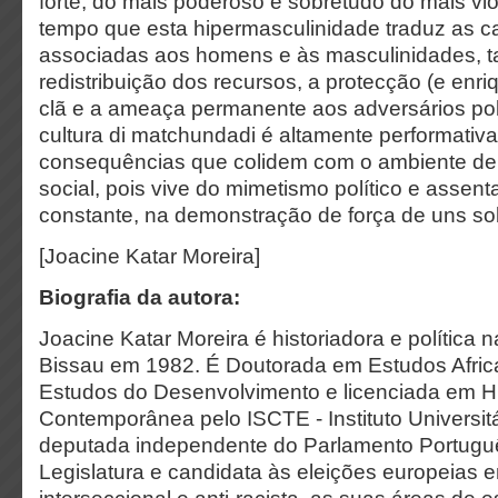
forte, do mais poderoso e sobretudo do mais v
tempo que esta hipermasculinidade traduz as ca
associadas aos homens e às masculinidades, t
redistribuição dos recursos, a protecção (e enr
clã e a ameaça permanente aos adversários polí
cultura di matchundadi é altamente performati
consequências que colidem com o ambiente de
social, pois vive do mimetismo político e assent
constante, na demonstração de força de uns so
[Joacine Katar Moreira]
Biografia da autora:
Joacine Katar Moreira é historiadora e política 
Bissau em 1982. É Doutorada em Estudos Afric
Estudos do Desenvolvimento e licenciada em H
Contemporânea pelo ISCTE - Instituto Universitá
deputada independente do Parlamento Portugu
Legislatura e candidata às eleições europeias 