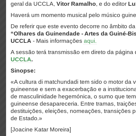
geral da UCCLA,
Vitor Ramalho
, e do editor
Lu
Haverá um momento musical pelo músico guin
De referir que este evento decorre no âmbito d
“Olhares da Guinendade - Artes da Guiné-Bi
UCCLA
- Mais informações
aqui.
A sessão terá transmissão em direto da página
UCCLA
.
Sinopse:
«A cultura di matchundadi tem sido o motor da vi
guineense e sem a exacerbação e a institucion
de masculinidade hegemónica, o sumo que tem 
guineense desapareceria. Entre tramas, traições
destituições, eleições, nomeações, transições p
de Estado.»
[Joacine Katar Moreira]