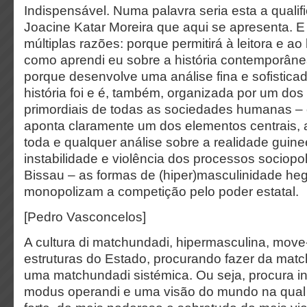
Indispensável. Numa palavra seria esta a qualifi
Joacine Katar Moreira que aqui se apresenta. E
múltiplas razões: porque permitirá à leitora e ao 
como aprendi eu sobre a história contemporâne
porque desenvolve uma análise fina e sofistic
história foi e é, também, organizada por um do
primordiais de todas as sociedades humanas –
aponta claramente um dos elementos centrais, a
toda e qualquer análise sobre a realidade guin
instabilidade e violência dos processos sociopol
Bissau – as formas de (hiper)masculinidade h
monopolizam a competição pelo poder estatal.
[Pedro Vasconcelos]
A cultura di matchundadi, hipermasculina, move
estruturas do Estado, procurando fazer da ma
uma matchundadi sistémica. Ou seja, procura in
modus operandi e uma visão do mundo na qual 