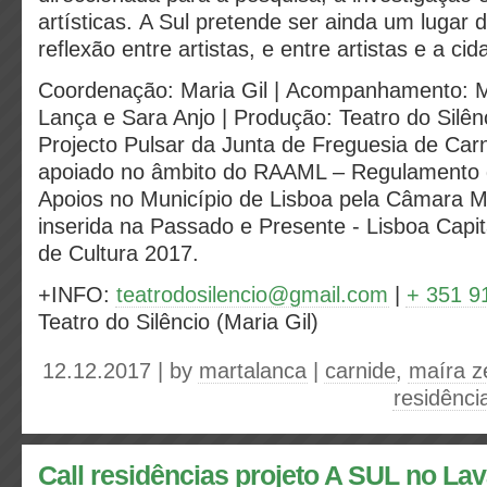
artísticas. A Sul pretende ser ainda um lugar 
reflexão entre artistas, e entre artistas e a ci
Coordenação: Maria Gil | Acompanhamento: Ma
Lança e Sara Anjo | Produção: Teatro do Silênc
Projecto Pulsar da Junta de Freguesia de Carn
apoiado no âmbito do RAAML – Regulamento d
Apoios no Município de Lisboa pela Câmara Mu
inserida na Passado e Presente - Lisboa Capi
de Cultura 2017.
+INFO:
teatrodosilencio@gmail.com
|
+ 351 9
Teatro do Silêncio (Maria Gil)
12.12.2017 | by
martalanca
|
carnide
,
maíra 
residênci
Call residências projeto A SUL no La