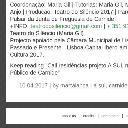
Coordenação: Maria Gil | Tutorias: Maria Gil,
Anjo | Produção: Teatro do Silêncio 2017 | Par
Pulsar da Junta de Freguesia de Carnide
+INFO:
teatrodosilencio@gmail.com
|
+ 351 9
Teatro do Silêncio (Maria Gil)
Projecto apoiado pela Câmara Municipal de Li
Passado e Presente - Lisboa Capital Ibero-am
Cultura 2017.
Keep reading "Call residências projeto A SUL
Público de Carnide"
10.04.2017 | by
martalanca
|
a sul
,
carnide
about us
credits
participate
s