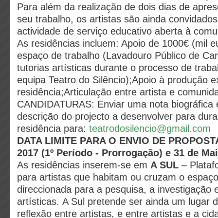
Para além da realização de dois dias de apres
seu trabalho, os artistas são ainda convidado
actividade de serviço educativo aberta à comu
As residências incluem: Apoio de 1000€ (mil 
espaço de trabalho (Lavadouro Público de Car
tutorias artísticas durante o processo de traba
equipa Teatro do Silêncio);Apoio à produção e
residência;Articulação entre artista e comunida
CANDIDATURAS: Enviar uma nota biográfica 
descrição do projecto a desenvolver para dura
residência para:
teatrodosilencio@gmail.com
DATA LIMITE PARA O ENVIO DE PROPOSTAS
2017 (1º Período - Prorrogação) e 31 de Mai
As residências inserem-se em
A SUL
– Plataf
para artistas que habitam ou cruzam o espaço
direccionada para a pesquisa, a investigação
artísticas. A Sul pretende ser ainda um lugar 
reflexão entre artistas, e entre artistas e a ci