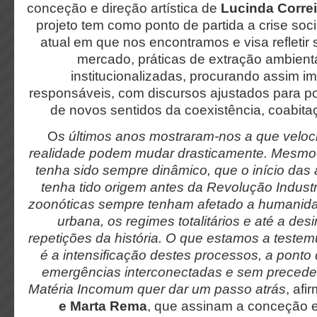
conceção e direção artística de
Lucinda Corre
projeto tem como ponto de partida a crise soci
atual em que nos encontramos e visa refleti
mercado, práticas de extração ambienta
institucionalizadas, procurando assim im
responsáveis, com discursos ajustados para pos
de novos sentidos da coexistência, coabita
O
s últimos anos mostraram-nos a que velo
realidade podem mudar drasticamente. Mesmo
tenha sido sempre dinâmico, que o início das 
tenha tido origem antes da Revolução Industr
zoonóticas sempre tenham afetado a humanida
urbana, os regimes totalitários e até a de
repetições da história. O que estamos a test
é a intensificação destes processos, a ponto
emergências interconectadas e sem preceden
Matéria Incomum quer dar um passo atrás
, af
e Marta Rema
, que assinam a conceção e 