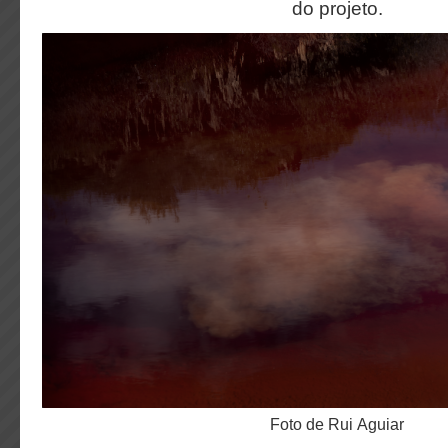
do projeto.
foto de Rui Aguiar