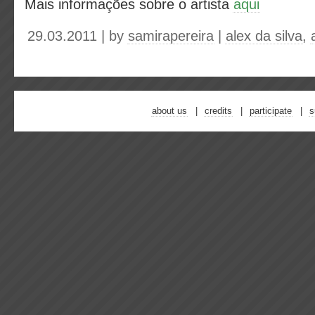
Mais informações sobre o artista
aqui
29.03.2011 | by
samirapereira
|
alex da silva
,
about us
credits
participate
s