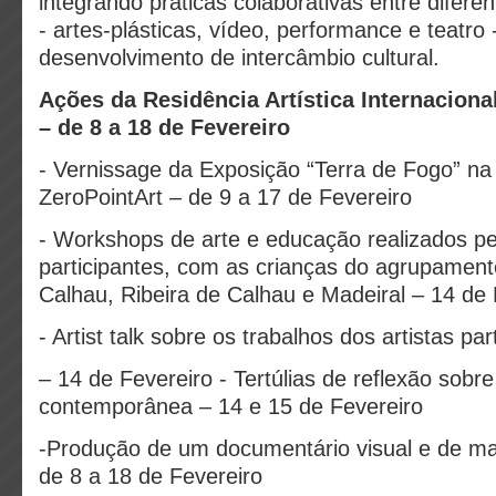
integrando práticas colaborativas entre diferen
- artes-plásticas, vídeo, performance e teatro
desenvolvimento de intercâmbio cultural.
Ações da Residência Artística Internacio
– de 8 a 18 de Fevereiro
- Vernissage da Exposição “Terra de Fogo” na
ZeroPointArt – de 9 a 17 de Fevereiro
- Workshops de arte e educação realizados pel
participantes, com as crianças do agrupament
Calhau, Ribeira de Calhau e Madeiral – 14 de 
- Artist talk sobre os trabalhos dos artistas par
– 14 de Fevereiro - Tertúlias de reflexão sobre
contemporânea – 14 e 15 de Fevereiro
-Produção de um documentário visual e de mat
de 8 a 18 de Fevereiro