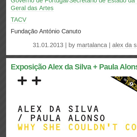
Governo de Portugal/Secretário de Estado da 
Geral das Artes
TACV
Fundação António Canuto
31.01.2013 | by
martalanca
|
alex da s
Exposição Alex da Silva + Paula Alo