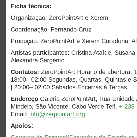
Ficha técnica:
Organização: ZeroPointArt e Xerem
Coordenação: Fernando Cruz
Produção: ZeroPointArt e Xerem Curadoria: Al
Artistas participantes: Cristina Ataíde, Susan
Alexandra Sargento.
Contatos:
ZeroPointArt Horário de abertura: 1
18:00– 02:00 Segundas, Quartas, Quintas e S
| 20:00– 02:00 Sábados Encerras à Terças
Endereço
Galeria ZeroPointArt, Rua Unidade 
Mindelo, São Vicente, Cabo Verde Telf.
+ 238
Email:
info@zerpointart.org
Apoios: