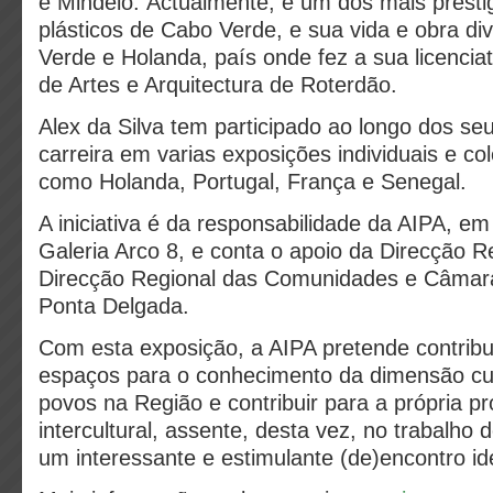
e Mindelo. Actualmente, é um dos mais prestig
plásticos de Cabo Verde, e sua vida e obra d
Verde e Holanda, país onde fez a sua licencia
de Artes e Arquitectura de Roterdão.
Alex da Silva tem participado ao longo dos se
carreira em varias exposições individuais e co
como Holanda, Portugal, França e Senegal.
A iniciativa é da responsabilidade da AIPA, e
Galeria Arco 8, e conta o apoio da Direcção R
Direcção Regional das Comunidades e Câmara
Ponta Delgada.
Com esta exposição, a AIPA pretende contribui
espaços para o conhecimento da dimensão cult
povos na Região e contribuir para a própria p
intercultural, assente, desta vez, no trabalho 
um interessante e estimulante (de)encontro ide