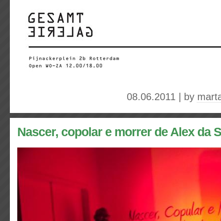
08.06.2011 | by
mart
Nascer, copolar e morrer de Alex da S