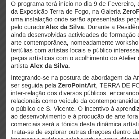
O programa terá início no dia 9 de Fevereiro,
da Exposição Terra de Fogo, na Galeria
ZeroP
uma instalação onde serão apresentadas peça
pelo curador
Alex da Silva
. Durante a Residênc
ainda desenvolvidas actividades de formação e
arte contemporânea, nomeadamente workshop
tertúlias com artistas locais e público interess
peças artísticas com o acolhimento do Atelier 
artista
Alex da Silva.
Integrando-se na postura de abordagem da Ar
ser seguida pela
ZeroPointArt
, TERRA DE FO
inter-relação dos diversos públicos, encarando
relacionais como veículo da contemporaneida
o público de S. Vicente. O incentivo à aprend
ao desenvolvimento e à produção de arte fora 
comerciais será a tónica desta dinâmica artís
Trata-se de explorar outras direções dentro da