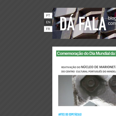
PT
blog
EN
con
FR
Comemoração do Dia Mundial da 