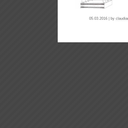
05.03.2016 | by
claudia