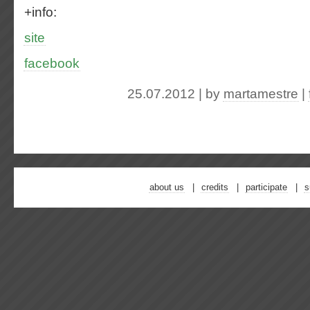
+info:
site
facebook
25.07.2012 | by
martamestre
|
about us
credits
participate
s