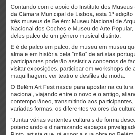
Contando com o apoio do Instituto dos Museus
da Câmara Municipal de Lisboa, esta 1ª edição 
três museus de Belém: Museu Nacional de Arq
Nacional dos Coches e Museu de Arte Popular
deles palco de um gênero musical distinto.
E é de palco em palco, de museu em museu qu
alma e em história pela “mão” de artistas portu
participantes poderão assistir a concertos de fad
visitar exposições, participar em workshops de
maquilhagem, ver teatro e desfiles de moda.
O Belém Art Fest nasce para apostar na cultura
nacional, viajando entre o novo e o antigo, alia
contemporâneo, transmitindo aos participantes,
variadas formas, os diferentes valores da cultu
“Juntar várias vertentes culturais de forma desc
potenciando e dinamizando espaços priveligiad
Pinto, artista que irá expor a sua obra no Belém 