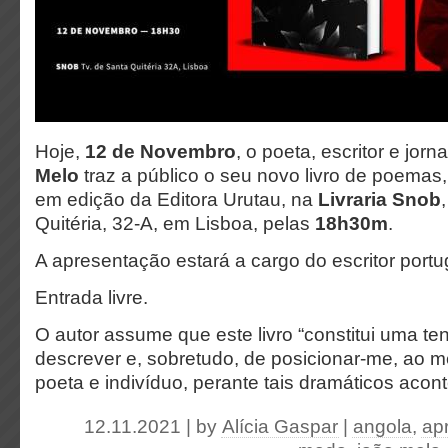
Hoje,
12 de Novembro
, o poeta, escritor e jor
Melo
traz a público o seu novo livro de poemas
em edição da Editora Urutau, na
Livraria Snob
Quitéria, 32-A, em Lisboa, pelas
18h30m
.
A apresentação estará a cargo do escritor port
Entrada livre.
O autor assume que este livro “constitui uma te
descrever e, sobretudo, de posicionar-me, ao
poeta e indivíduo, perante tais dramáticos acon
12.11.2021 | by
Alícia Gaspar
|
angola
,
ap