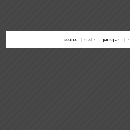
about us
credits
participate
s